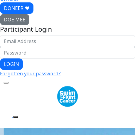
DONEER ♥
DOE MEE
Participant Login
LOGIN
Forgotten your password?