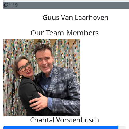
€
21,19
Guus Van Laarhoven
Our Team Members
Chantal Vorstenbosch