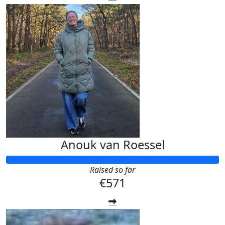
Anouk van Roessel
Raised so far
€571