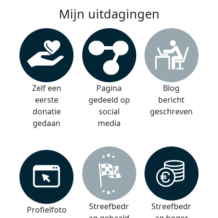
Mijn uitdagingen
Zelf een
Pagina
Blog
eerste
gedeeld op
bericht
donatie
social
geschreven
gedaan
media
Streefbedr
Streefbedr
Profielfoto