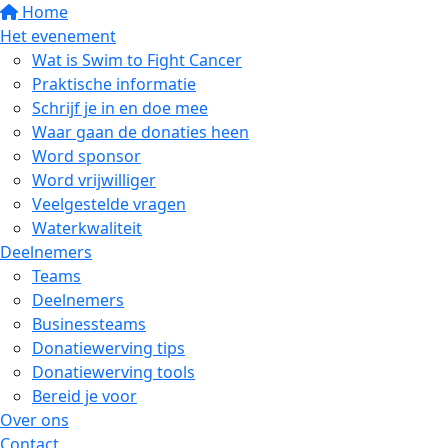
Home
Het evenement
Wat is Swim to Fight Cancer
Praktische informatie
Schrijf je in en doe mee
Waar gaan de donaties heen
Word sponsor
Word vrijwilliger
Veelgestelde vragen
Waterkwaliteit
Deelnemers
Teams
Deelnemers
Businessteams
Donatiewerving tips
Donatiewerving tools
Bereid je voor
Over ons
Contact