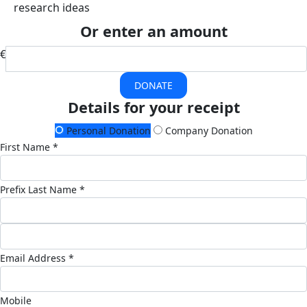
research ideas
Or enter an amount
€
DONATE
Details for your receipt
Personal Donation
Company Donation
First Name *
Prefix
Last Name *
Email Address *
Mobile