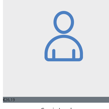
€
26,19