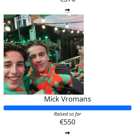
Mick Vromans
Raised so far
€550