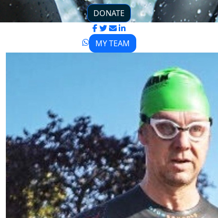
DONATE
MY TEAM