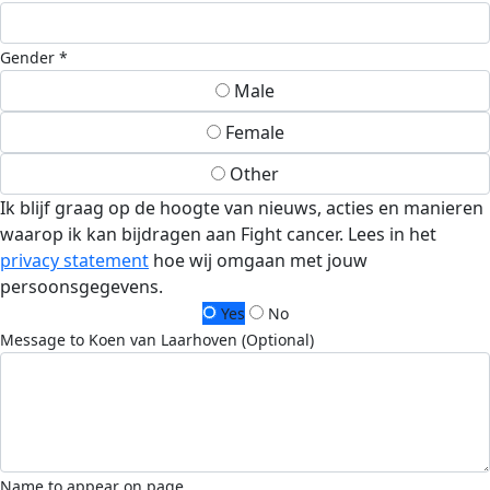
Gender *
Male
Female
Other
Ik blijf graag op de hoogte van nieuws, acties en manieren
waarop ik kan bijdragen aan Fight cancer. Lees in het
privacy statement
hoe wij omgaan met jouw
persoonsgegevens.
Yes
No
Message to Koen van Laarhoven (Optional)
Name to appear on page