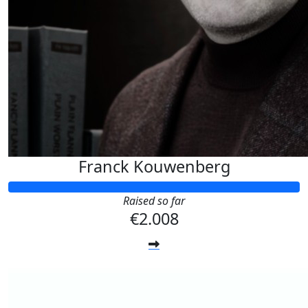
Franck Kouwenberg
Raised so far
€2.008