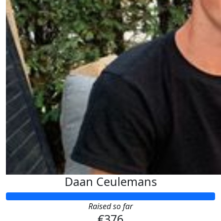
Daan Ceulemans
Raised so far
€376