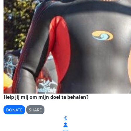
Help jij mij om mijn doel te behalen?
DONATE
SHARE
€