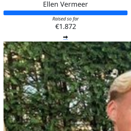
Ellen Vermeer
Raised so far
€1.872