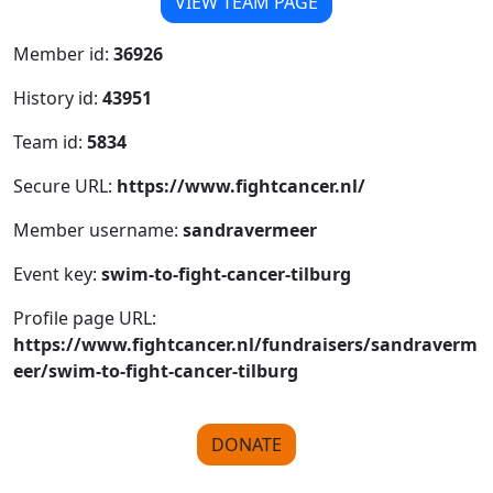
VIEW TEAM PAGE
Member id:
36926
History id:
43951
Team id:
5834
Secure URL:
https://www.fightcancer.nl/
Member username:
sandravermeer
Event key:
swim-to-fight-cancer-tilburg
Profile page URL:
https://www.fightcancer.nl/fundraisers/sandraverm
eer/swim-to-fight-cancer-tilburg
DONATE