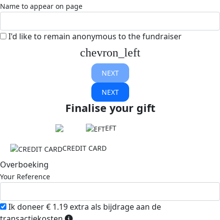
Name to appear on page
I'd like to remain anonymous to the fundraiser
chevron_left
NEXT
NEXT
Finalise your gift
EFT
CREDIT CARD
Overboeking
Your Reference
Ik doneer € 1.19 extra als bijdrage aan de
transactiekosten