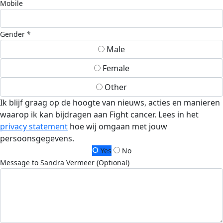
Mobile
Gender *
Male
Female
Other
Ik blijf graag op de hoogte van nieuws, acties en manieren
waarop ik kan bijdragen aan Fight cancer. Lees in het
privacy statement
hoe wij omgaan met jouw
persoonsgegevens.
Yes
No
Message to Sandra Vermeer (Optional)