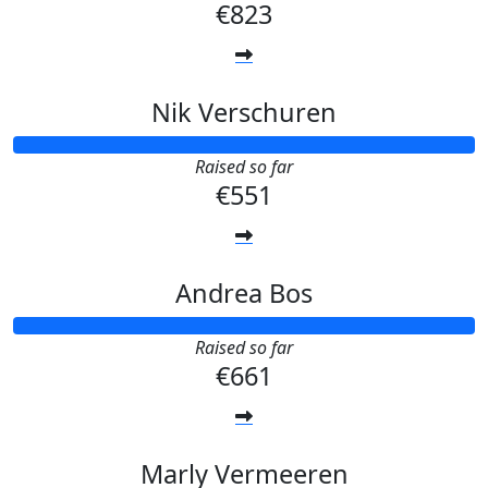
€823
Nik Verschuren
Raised so far
€551
Andrea Bos
Raised so far
€661
Marly Vermeeren