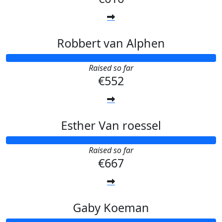
Robbert van Alphen
Raised so far
€552
Esther Van roessel
Raised so far
€667
Gaby Koeman