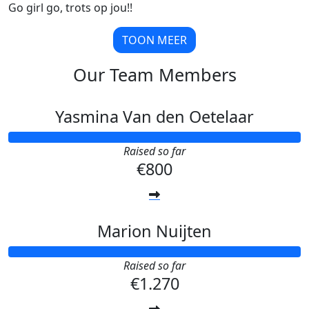
Go girl go, trots op jou!!
TOON MEER
Our Team Members
Yasmina Van den Oetelaar
Raised so far
€800
Marion Nuijten
Raised so far
€1.270