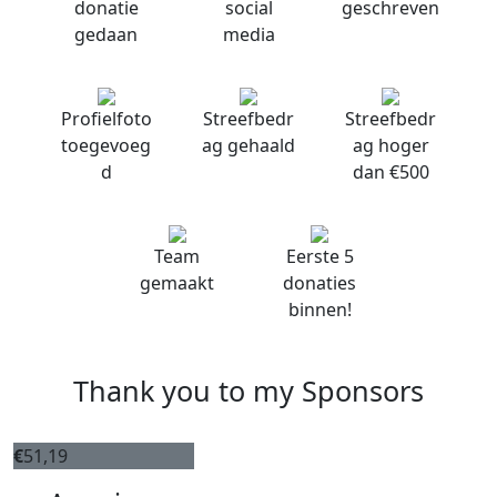
donatie
social
geschreven
gedaan
media
Profielfoto
Streefbedr
Streefbedr
toegevoeg
ag gehaald
ag hoger
d
dan €500
Team
Eerste 5
gemaakt
donaties
binnen!
Thank you to my Sponsors
€
51,19