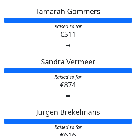
Tamarah Gommers
Raised so far
€511
Sandra Vermeer
Raised so far
€874
Jurgen Brekelmans
Raised so far
€616