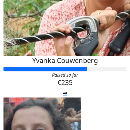
Yvanka Couwenberg
Raised so far
€235