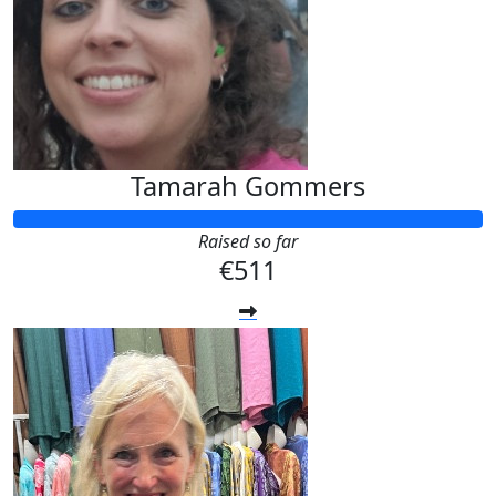
Tamarah Gommers
Raised so far
€511