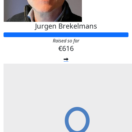
Jurgen Brekelmans
Raised so far
€616