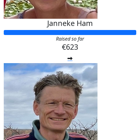
Janneke Ham
Raised so far
€623