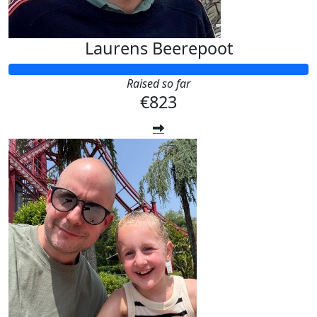
Laurens Beerepoot
Raised so far
€823