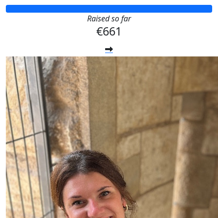
Raised so far
€661