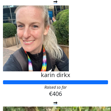
karin dirkx
Raised so far
€406