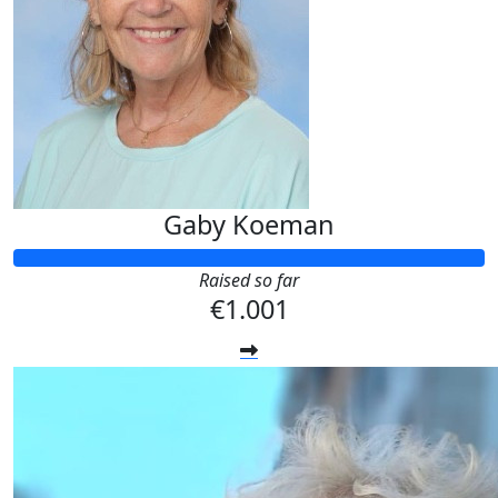
Gaby Koeman
Raised so far
€1.001