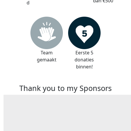
dan €500
d
Team
Eerste 5
gemaakt
donaties
binnen!
Thank you to my Sponsors