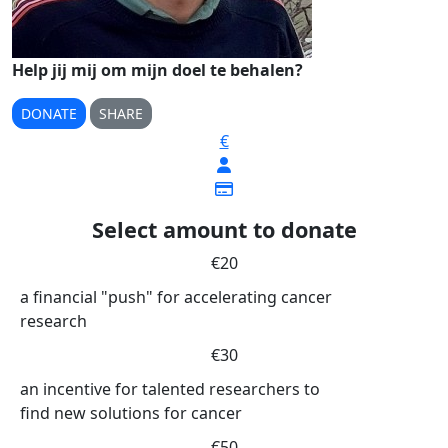
Help jij mij om mijn doel te behalen?
DONATE
SHARE
€
Select amount to donate
€20
a financial "push" for accelerating cancer
research
€30
an incentive for talented researchers to
find new solutions for cancer
€50