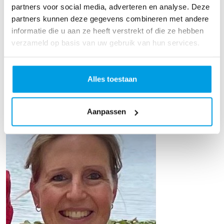
partners voor social media, adverteren en analyse. Deze
partners kunnen deze gegevens combineren met andere
informatie die u aan ze heeft verstrekt of die ze hebben
Vincent Van de Rijt
verzameld op basis van uw gebruik van hun services.
Raised so far
€532
Alles toestaan
Aanpassen