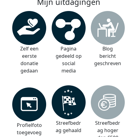
Mijn uitdagingen
Zelf een
Pagina
Blog
eerste
gedeeld op
bericht
donatie
social
geschreven
gedaan
media
Streefbedr
Streefbedr
Profielfoto
ag gehaald
ag hoger
toegevoeg