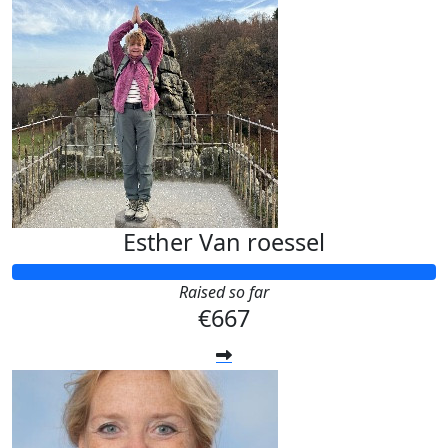
Esther Van roessel
Raised so far
€667