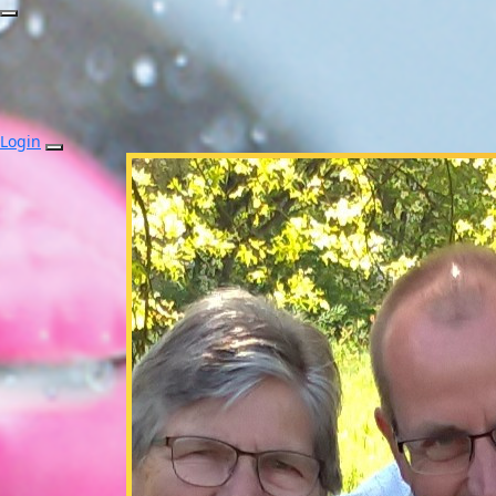
Login