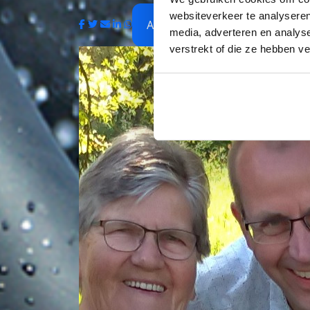
websiteverkeer te analyseren
Amphia
media, adverteren en analys
verstrekt of die ze hebben v