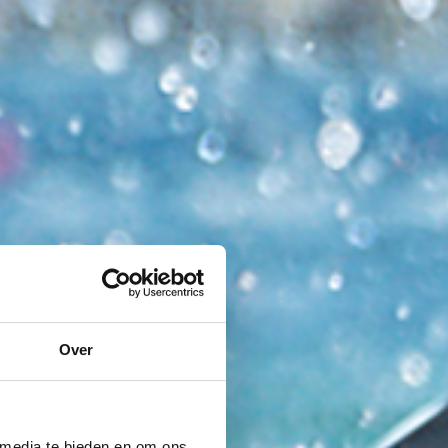
Over
 media te bieden en om ons