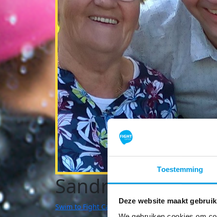
Toestemming
Sandra van Hasse
Deze website maakt gebruik
Swim to Fight Cancer | Breda
We gebruiken cookies om cont