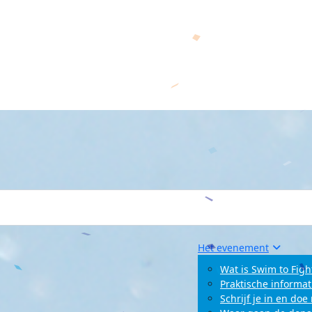
Het evenement
Wat is Swim to Figh
Praktische informat
Schrijf je in en do