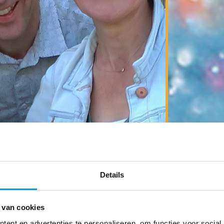
Details
l
 van cookies
ent en advertenties te personaliseren, om functies voor social