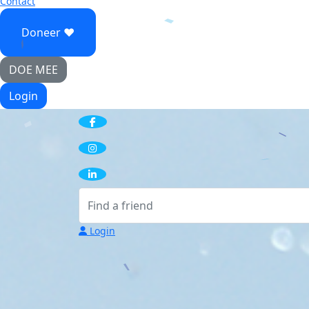
Contact
Doneer ♥
DOE MEE
Login
Login