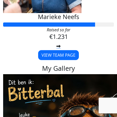
Marieke Neefs
Raised so far
€1.231
VIEW TEAM PAGE
My Gallery