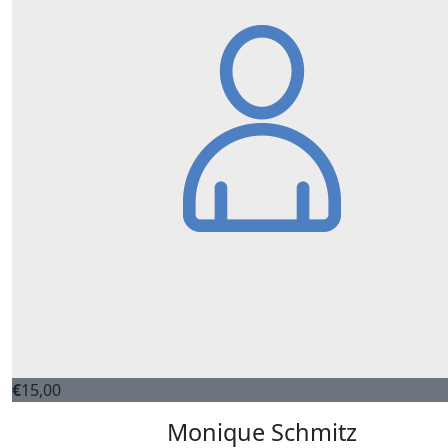
€
15,00
Monique Schmitz