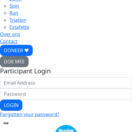
Spin
Run
Triatlon
Estafette
Over ons
Contact
DONEER ♥
DOE MEE
Participant Login
LOGIN
Forgotten your password?