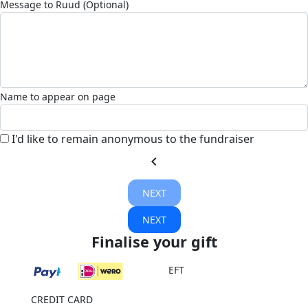
Message to Ruud (Optional)
Name to appear on page
I'd like to remain anonymous to the fundraiser
chevron_left
NEXT
NEXT
Finalise your gift
EFT
CREDIT CARD