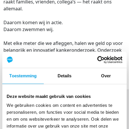
raakt families, vrienden, collega’s — het raakt ons
allemaal.
Daarom komen wij in actie.
Daarom zwemmen wij.
Met elke meter die we afleggen, halen we geld op voor
belangrijk en innovatief kankeronderzoek. Onderzoek
dat levens redt. Onderzoek dat hoop geeft. Onderzoek
dat nú nodig is.
SHARE
Toestemming
Details
Over
Thank you to my Sponsors
Deze website maakt gebruik van cookies
We gebruiken cookies om content en advertenties te
personaliseren, om functies voor social media te bieden
en om ons websiteverkeer te analyseren. Ook delen we
informatie over uw gebruik van onze site met onze