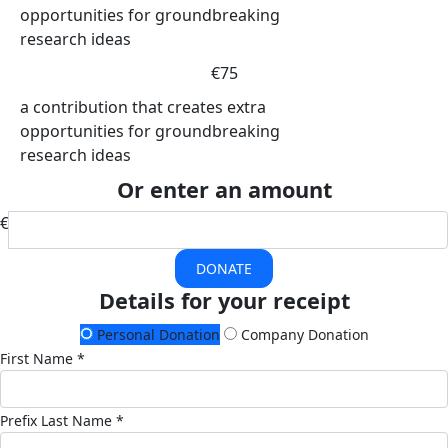
opportunities for groundbreaking
research ideas
€75
a contribution that creates extra
opportunities for groundbreaking
research ideas
Or enter an amount
€
DONATE
Details for your receipt
Personal Donation
Company Donation
First Name *
Prefix
Last Name *