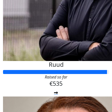
Ruud
Raised so far
€535