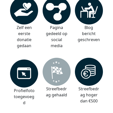
Zelf een
Pagina
Blog
eerste
gedeeld op
bericht
donatie
social
geschreven
gedaan
media
Streefbedr
Streefbedr
Profielfoto
ag gehaald
ag hoger
toegevoeg
dan €500
d