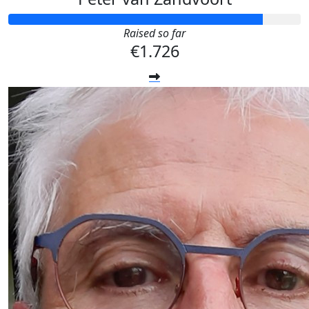
Raised so far
€1.726