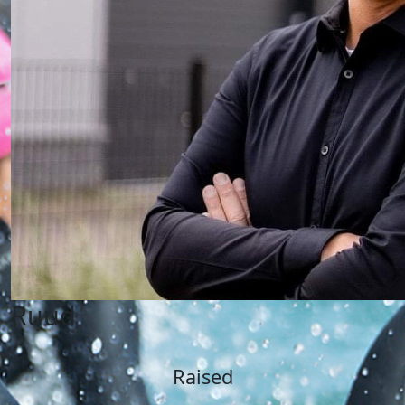
Ruud
Raised