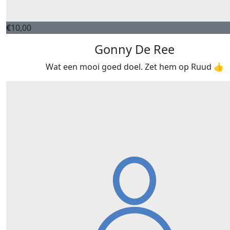
€
10,00
Gonny De Ree
Wat een mooi goed doel. Zet hem op Ruud 👍