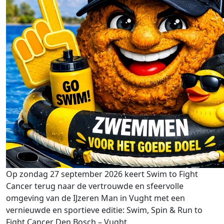
Op zondag 27 september 2026 keert Swim to Fight
Cancer terug naar de vertrouwde en sfeervolle
omgeving van de IJzeren Man in Vught met een
vernieuwde en sportieve editie: Swim, Spin & Run to
Fight Cancer Den Bosch – Vught.