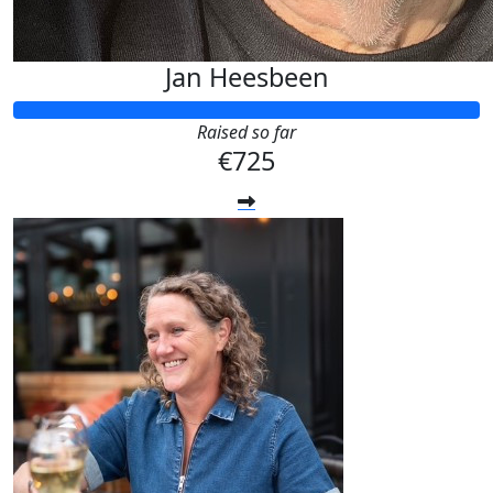
Jan Heesbeen
Raised so far
€725