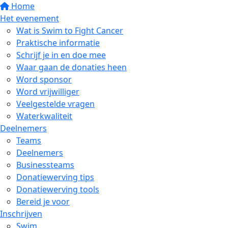
Home
Het evenement
Wat is Swim to Fight Cancer
Praktische informatie
Schrijf je in en doe mee
Waar gaan de donaties heen
Word sponsor
Word vrijwilliger
Veelgestelde vragen
Waterkwaliteit
Deelnemers
Teams
Deelnemers
Businessteams
Donatiewerving tips
Donatiewerving tools
Bereid je voor
Inschrijven
Swim