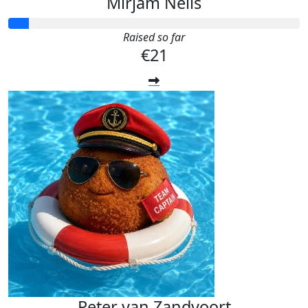
Mirjam Nelis
Raised so far
€21
Peter van Zandvoort