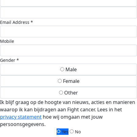
Email Address *
Mobile
Gender *
Male
Female
Other
Ik blijf graag op de hoogte van nieuws, acties en manieren
waarop ik kan bijdragen aan Fight cancer. Lees in het
privacy statement
hoe wij omgaan met jouw
persoonsgegevens.
Yes
No