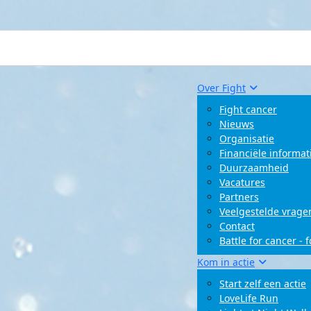
Over Fight
Fight cancer
Nieuws
Organisatie
Financiële informat
Duurzaamheid
Vacatures
Partners
Veelgestelde vrage
Contact
Battle for cancer - 
Kom in actie
Start zelf een actie
LoveLife Run