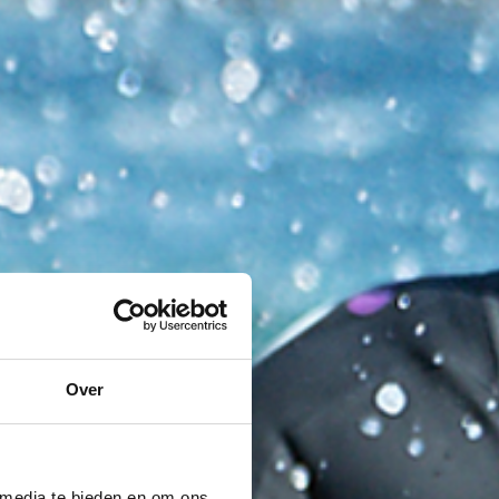
Over
 media te bieden en om ons