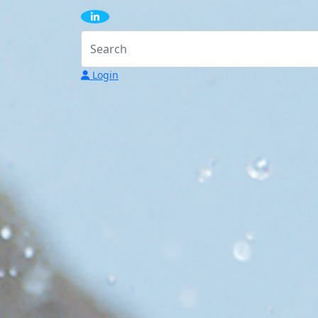
Login