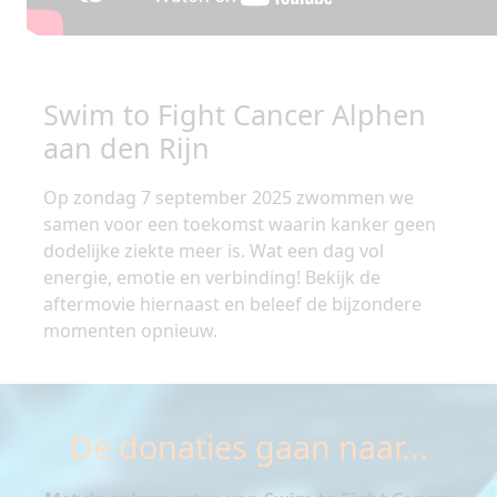
Swim to Fight Cancer Alphen
aan den Rijn
Op zondag 7 september 2025 zwommen we
samen voor een toekomst waarin kanker geen
dodelijke ziekte meer is. Wat een dag vol
energie, emotie en verbinding! Bekijk de
aftermovie hiernaast en beleef de bijzondere
momenten opnieuw.
De donaties gaan naar...