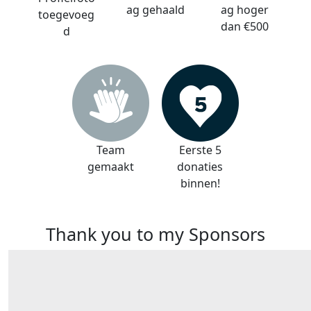
ag gehaald
ag hoger
toegevoeg
dan €500
d
Team
Eerste 5
gemaakt
donaties
binnen!
Thank you to my Sponsors