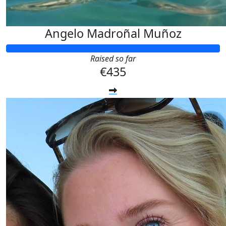
Angelo Madroñal Muñoz
Raised so far
€435