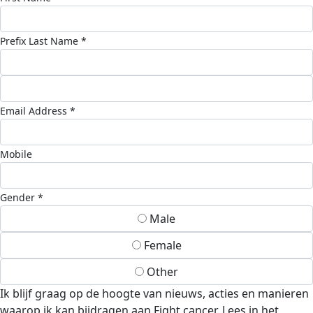
Prefix
Last Name *
Email Address *
Mobile
Gender *
Male
Female
Other
Ik blijf graag op de hoogte van nieuws, acties en manieren
waarop ik kan bijdragen aan Fight cancer. Lees in het