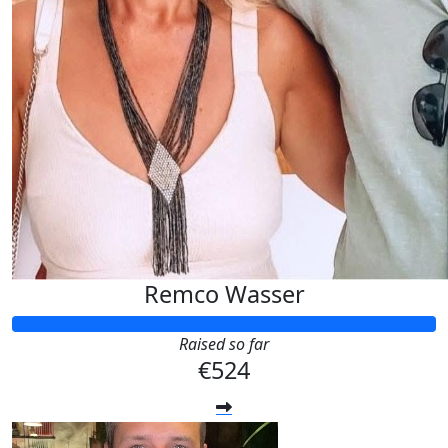
Remco Wasser
Raised so far
€524