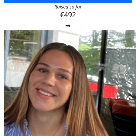
Raised so far
€492