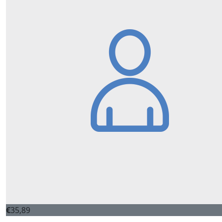
€
35,89