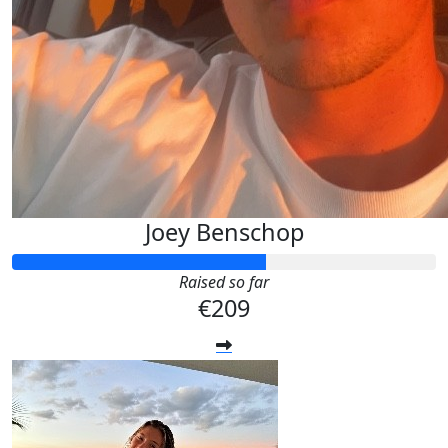
Joey Benschop
Raised so far
€209