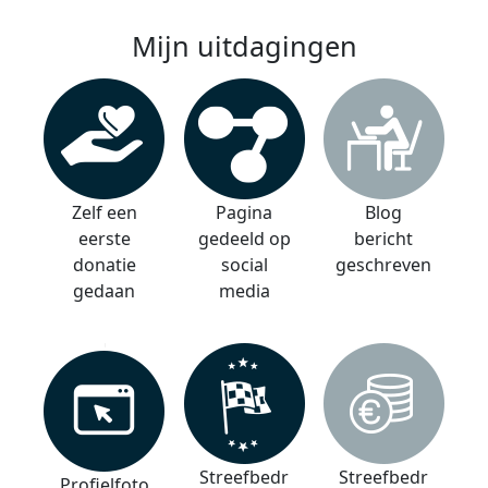
Mijn uitdagingen
Zelf een
Pagina
Blog
eerste
gedeeld op
bericht
donatie
social
geschreven
gedaan
media
Streefbedr
Streefbedr
Profielfoto