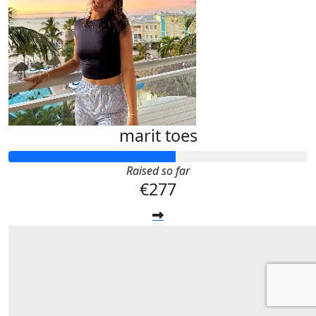
marit toes
Raised so far
€277