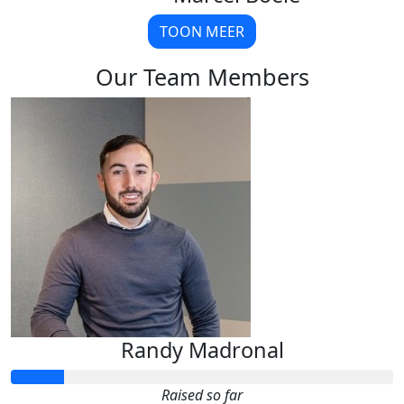
TOON MEER
Our Team Members
Randy Madronal
Raised so far