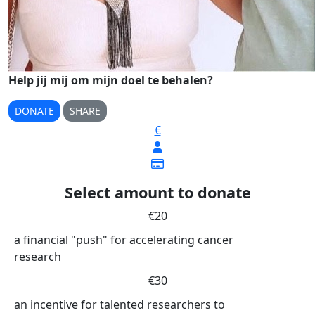
Help jij mij om mijn doel te behalen?
DONATE
SHARE
€
Select amount to donate
€20
a financial "push" for accelerating cancer
research
€30
an incentive for talented researchers to