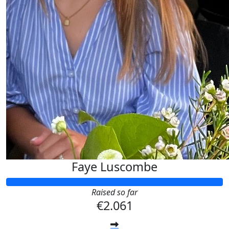
Faye Luscombe
Raised so far
€2.061