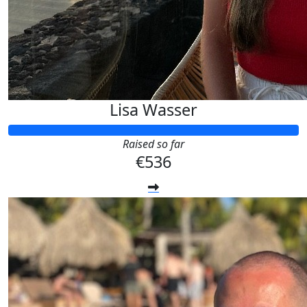
Lisa Wasser
Raised so far
€536