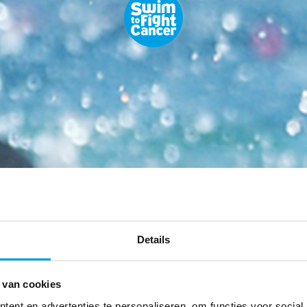
Details
 van cookies
ent en advertenties te personaliseren, om functies voor social