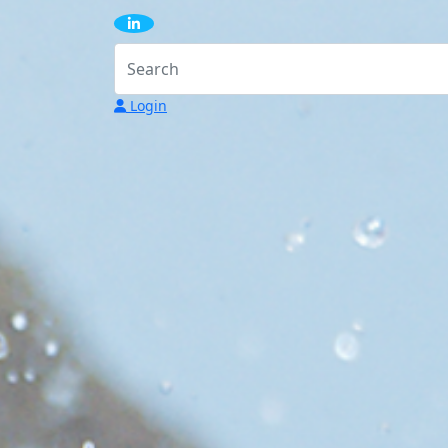
Login