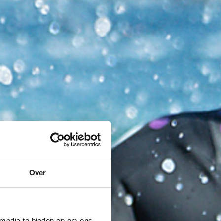
Over
 media te bieden en om ons