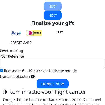
NEXT
NEXT
Finalise your gift
EFT
CREDIT CARD
Overboeking
Your Reference
Ik doneer € 1.19 extra als bijdrage aan de
transactiekosten
DONATE NOW
Ik kom in actie voor Fight cancer
Om geld op te halen voor kankeronderzoek. Dat is heel