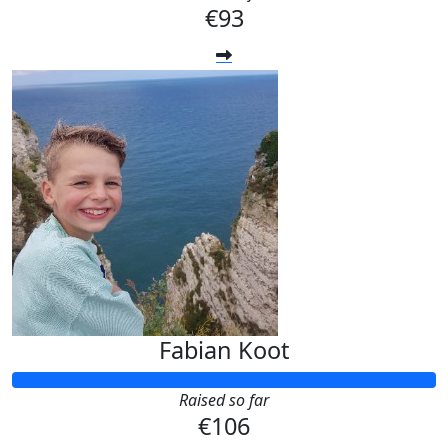
€93
Fabian Koot
Raised so far
€106