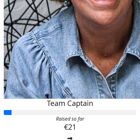
Wat goed!! Succes!
Team Captain
Raised so far
€21