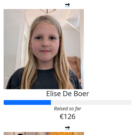
Elise De Boer
Raised so far
€126