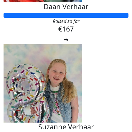
Daan Verhaar
Raised so far
€167
Suzanne Verhaar