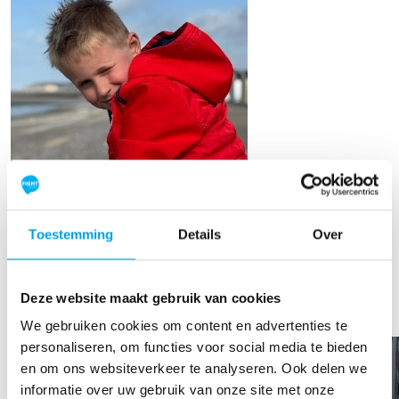
Bo Hazenoot
Toestemming
Details
Over
Raised so far
€125
Deze website maakt gebruik van cookies
We gebruiken cookies om content en advertenties te
personaliseren, om functies voor social media te bieden
en om ons websiteverkeer te analyseren. Ook delen we
informatie over uw gebruik van onze site met onze