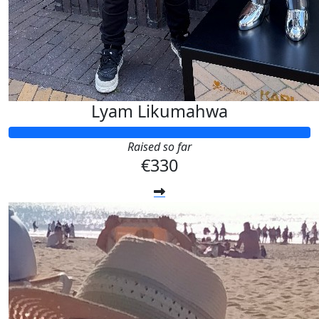
Lyam Likumahwa
Raised so far
€330