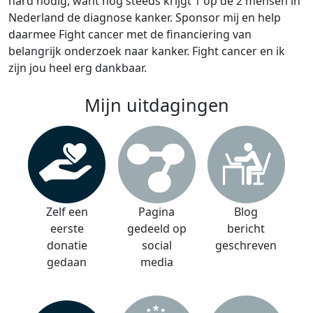
hard nodig, want nog steeds krijgt 1 op de 2 mensen in
Nederland de diagnose kanker. Sponsor mij en help
daarmee Fight cancer met de financiering van
belangrijk onderzoek naar kanker. Fight cancer en ik
zijn jou heel erg dankbaar.
Mijn uitdagingen
Zelf een
Pagina
Blog
eerste
gedeeld op
bericht
donatie
social
geschreven
gedaan
media