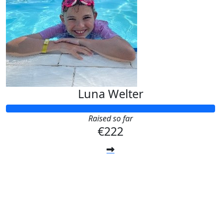
Luna Welter
Raised so far
€222