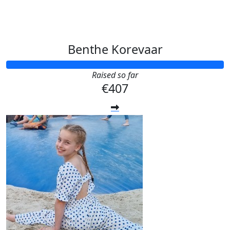
Benthe Korevaar
Raised so far
€407