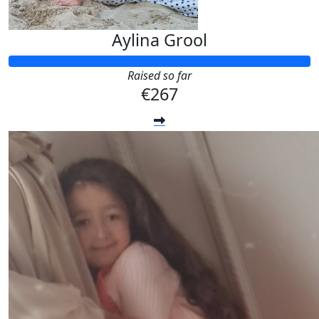
Aylina Grool
Raised so far
€267