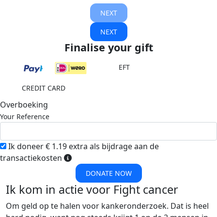
NEXT
NEXT
Finalise your gift
EFT
CREDIT CARD
Overboeking
Your Reference
Ik doneer € 1.19 extra als bijdrage aan de
transactiekosten
DONATE NOW
Ik kom in actie voor Fight cancer
Om geld op te halen voor kankeronderzoek. Dat is heel