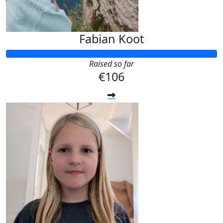
Fabian Koot
Raised so far
€106