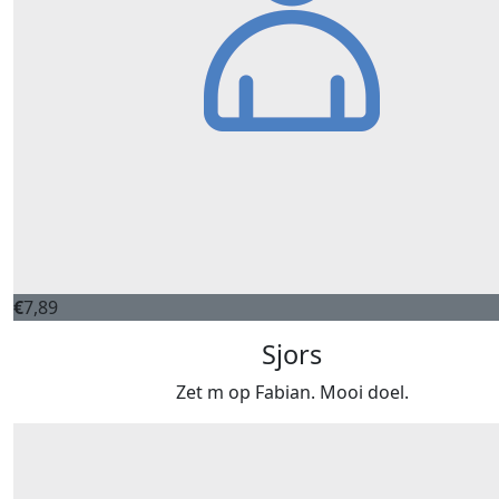
€
7,89
Sjors
Zet m op Fabian. Mooi doel.