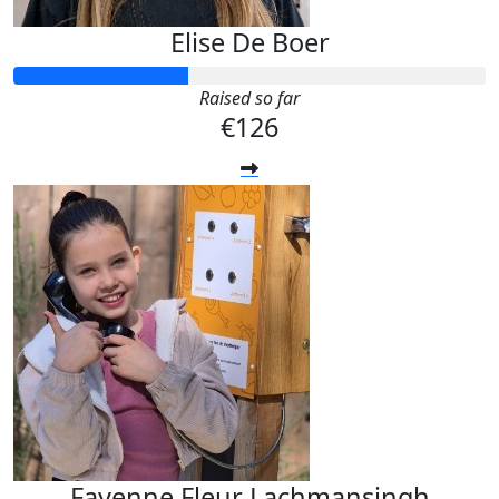
Elise De Boer
Raised so far
€126
Fayenne Fleur Lachmansingh