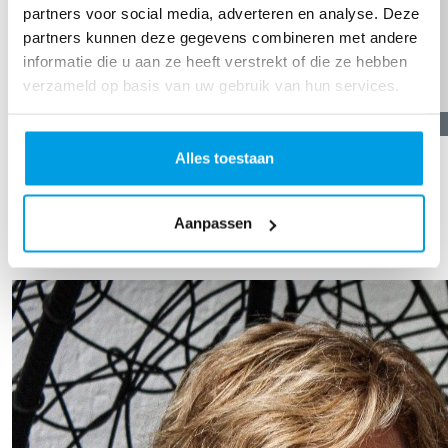
partners voor social media, adverteren en analyse. Deze
partners kunnen deze gegevens combineren met andere
informatie die u aan ze heeft verstrekt of die ze hebben
verzameld op basis van uw gebruik van hun services.
€
10,00
Alles toestaan
Anoniem
TOON MEER
Aanpassen
Our Team Members