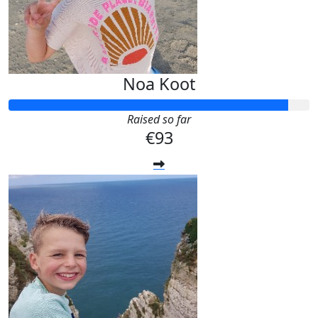
Noa Koot
Raised so far
€93