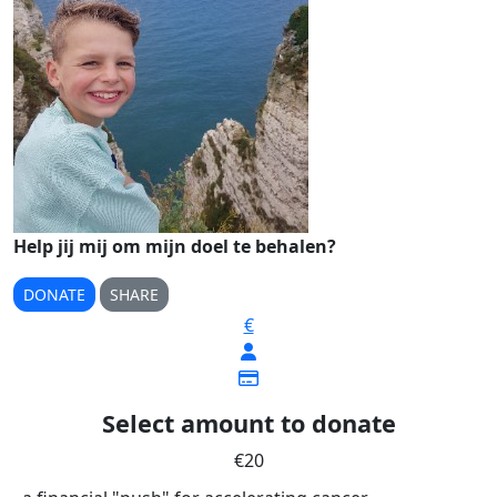
Help jij mij om mijn doel te behalen?
DONATE
SHARE
€
Select amount to donate
€20