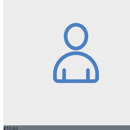
€
10,89