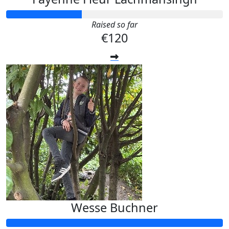
Raised so far
€120
Wesse Buchner