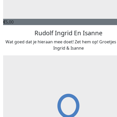
€
5,00
Rudolf Ingrid En Isanne
Wat goed dat je hieraan mee doet! Zet hem op! Groetjes
Ingrid & Isanne