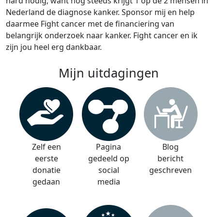
hard nodig, want nog steeds krijgt 1 op de 2 mensen in
Nederland de diagnose kanker. Sponsor mij en help
daarmee Fight cancer met de financiering van
belangrijk onderzoek naar kanker. Fight cancer en ik
zijn jou heel erg dankbaar.
Mijn uitdagingen
Zelf een
Pagina
Blog
eerste
gedeeld op
bericht
donatie
social
geschreven
gedaan
media