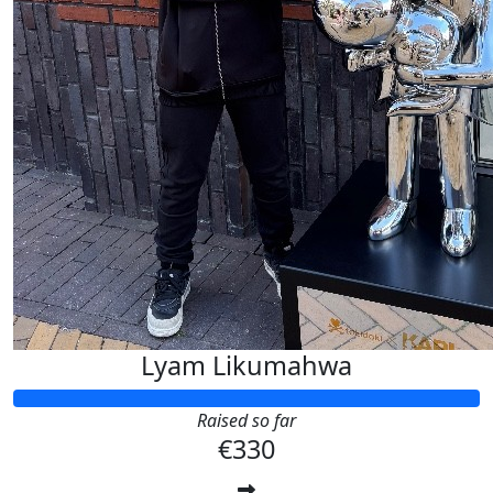
Lyam Likumahwa
Raised so far
€330