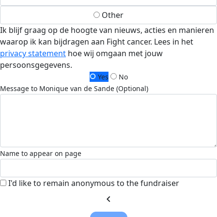
Other
Ik blijf graag op de hoogte van nieuws, acties en manieren
waarop ik kan bijdragen aan Fight cancer. Lees in het
privacy statement
hoe wij omgaan met jouw
persoonsgegevens.
Yes
No
Message to Monique van de Sande (Optional)
Name to appear on page
I'd like to remain anonymous to the fundraiser
chevron_left