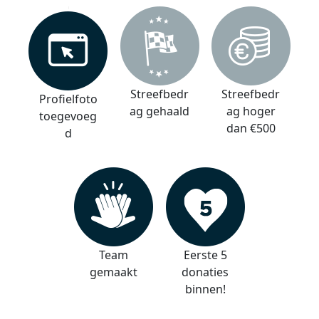
Streefbedr
Streefbedr
Profielfoto
ag gehaald
ag hoger
toegevoeg
dan €500
d
Team
Eerste 5
gemaakt
donaties
binnen!