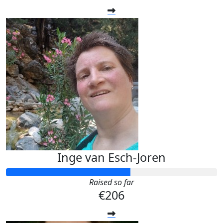
Inge van Esch-Joren
Raised so far
€206