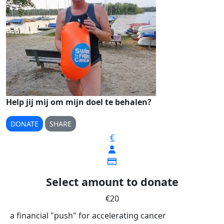
Help jij mij om mijn doel te behalen?
DONATE
SHARE
€
Select amount to donate
€20
a financial "push" for accelerating cancer