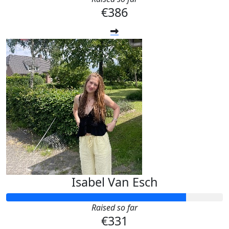
€386
Isabel Van Esch
Raised so far
€331