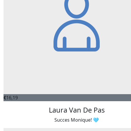
€
16,19
Laura Van De Pas
Succes Monique! 🩵