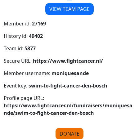
VIEW TEAM PAGE
Member id:
27169
History id:
49402
Team id:
5877
Secure URL:
https://www.fightcancer.nl/
Member username:
moniquesande
Event key:
swim-to-fight-cancer-den-bosch
Profile page URL:
https://www.fightcancer.nl/fundraisers/moniquesa
nde/swim-to-fight-cancer-den-bosch
DONATE