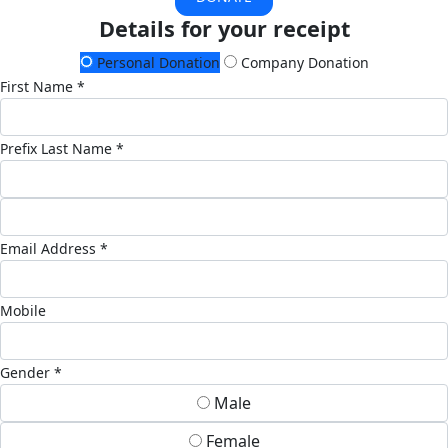
Details for your receipt
Personal Donation
Company Donation
First Name *
Prefix
Last Name *
Email Address *
Mobile
Gender *
Male
Female