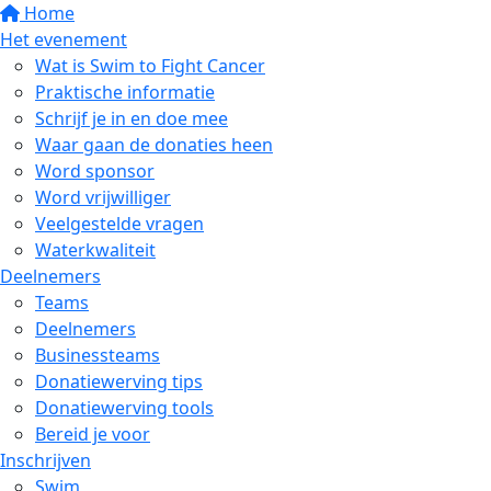
Home
Het evenement
Wat is Swim to Fight Cancer
Praktische informatie
Schrijf je in en doe mee
Waar gaan de donaties heen
Word sponsor
Word vrijwilliger
Veelgestelde vragen
Waterkwaliteit
Deelnemers
Teams
Deelnemers
Businessteams
Donatiewerving tips
Donatiewerving tools
Bereid je voor
Inschrijven
Swim