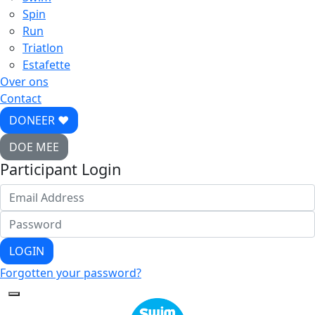
Spin
Run
Triatlon
Estafette
Over ons
Contact
DONEER ♥
DOE MEE
Participant Login
LOGIN
Forgotten your password?