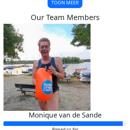
TOON MEER
Our Team Members
Monique van de Sande
Raised so far