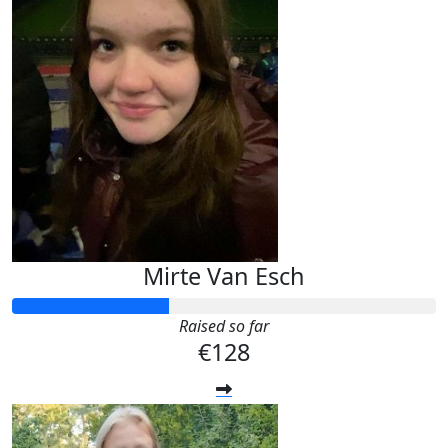
Mirte Van Esch
Raised so far
€128