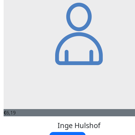
€
6,19
Inge Hulshof