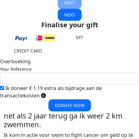
NEXT
NEXT
Finalise your gift
EFT
CREDIT CARD
Overboeking
Your Reference
Ik doneer € 1.19 extra als bijdrage aan de
transactiekosten
DONATE NOW
net als 2 jaar terug ga ik weer 2 km
zwemmen.
Ik kom in actie voor swim to fight cancer om geld op te