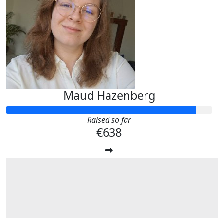
Maud Hazenberg
Raised so far
€638