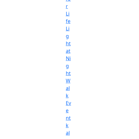
r
Li
fe
Li
g
ht
at
Ni
g
ht
W
al
k
Ev
e
nt
k
al