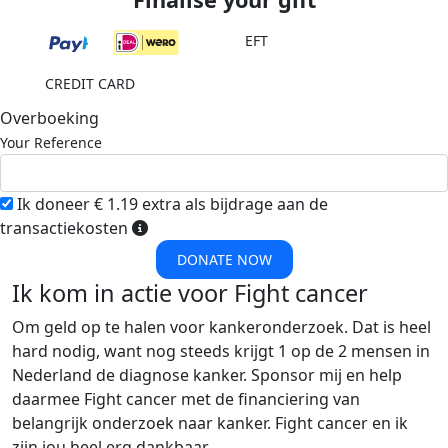
EFT
CREDIT CARD
Overboeking
Your Reference
Ik doneer € 1.19 extra als bijdrage aan de
transactiekosten
DONATE NOW
Ik kom in actie voor Fight cancer
Om geld op te halen voor kankeronderzoek. Dat is heel
hard nodig, want nog steeds krijgt 1 op de 2 mensen in
Nederland de diagnose kanker. Sponsor mij en help
daarmee Fight cancer met de financiering van
belangrijk onderzoek naar kanker. Fight cancer en ik
zijn jou heel erg dankbaar.