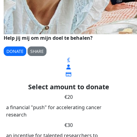
Help jij mij om mijn doel te behalen?
DONATE
SHARE
€
Select amount to donate
€20
a financial "push" for accelerating cancer
research
€30
an incentive for talented researchers to