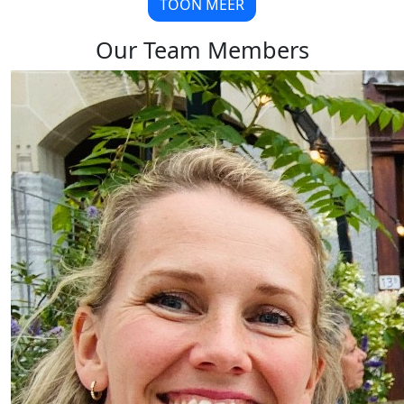
TOON MEER
Our Team Members