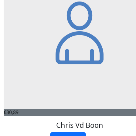
€
30,89
Chris Vd Boon