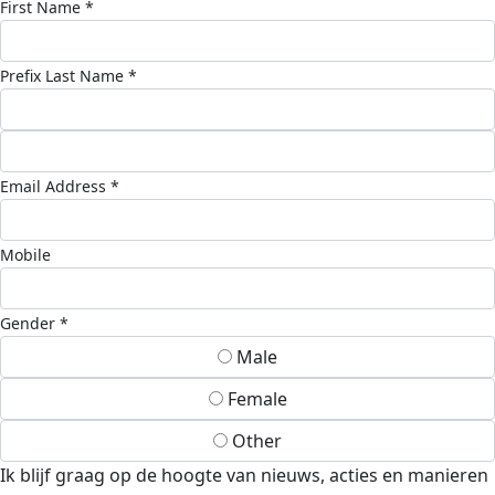
First Name *
Prefix
Last Name *
Email Address *
Mobile
Gender *
Male
Female
Other
Ik blijf graag op de hoogte van nieuws, acties en manieren