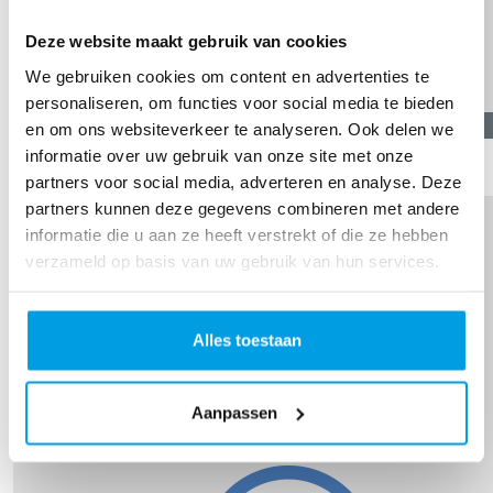
Deze website maakt gebruik van cookies
We gebruiken cookies om content en advertenties te
personaliseren, om functies voor social media te bieden
€
10,89
en om ons websiteverkeer te analyseren. Ook delen we
informatie over uw gebruik van onze site met onze
Marline Van Gemeren
partners voor social media, adverteren en analyse. Deze
partners kunnen deze gegevens combineren met andere
informatie die u aan ze heeft verstrekt of die ze hebben
verzameld op basis van uw gebruik van hun services.
Alles toestaan
Aanpassen