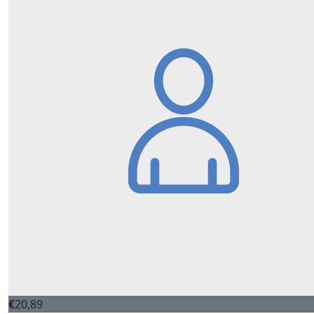
€
20,89