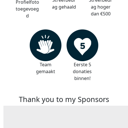
Streefbedr
Streefbedr
Profielfoto
ag gehaald
ag hoger
toegevoeg
dan €500
d
Team
Eerste 5
gemaakt
donaties
binnen!
Thank you to my Sponsors