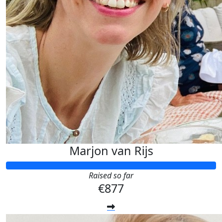
Marjon van Rijs
Raised so far
€877