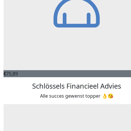
€
75,89
Schlössels Financieel Advies
Alle succes gewenst topper 👌😘