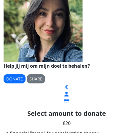
Help jij mij om mijn doel te behalen?
DONATE
SHARE
€
Select amount to donate
€20