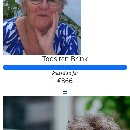
Toos ten Brink
Raised so far
€866