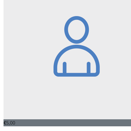
€
5,00