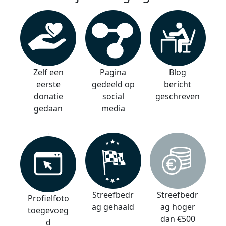
Zelf een
Pagina
Blog
eerste
gedeeld op
bericht
donatie
social
geschreven
gedaan
media
Streefbedr
Streefbedr
Profielfoto
ag gehaald
ag hoger
toegevoeg
dan €500
d