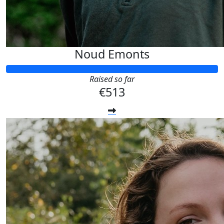
Noud Emonts
Raised so far
€513