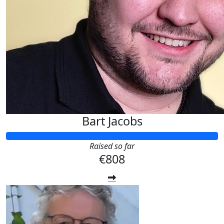
Bart Jacobs
Raised so far
€808