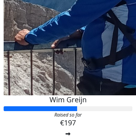
Wim Greijn
Raised so far
€197