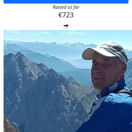
Raised so far
€723