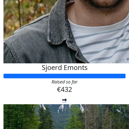
Sjoerd Emonts
Raised so far
€432