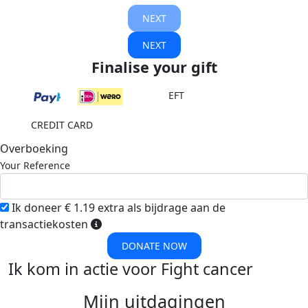
NEXT
NEXT
Finalise your gift
EFT
CREDIT CARD
Overboeking
Your Reference
Ik doneer € 1.19 extra als bijdrage aan de
transactiekosten
DONATE NOW
Ik kom in actie voor Fight cancer
Mijn uitdagingen