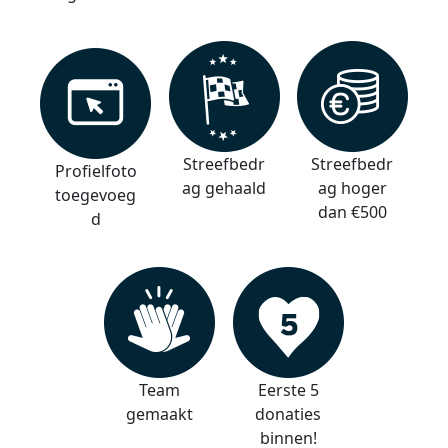
Streefbedr
Streefbedr
Profielfoto
ag gehaald
ag hoger
toegevoeg
dan €500
d
Team
Eerste 5
gemaakt
donaties
binnen!