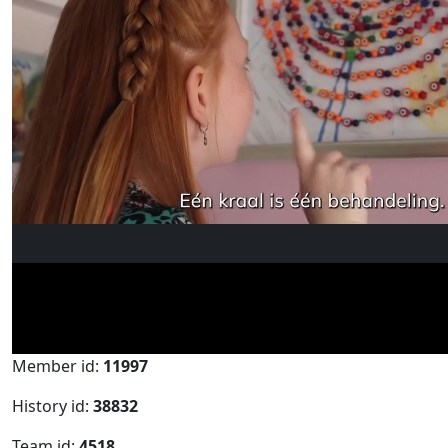
Member id:
11997
History id:
38832
Team id:
4518