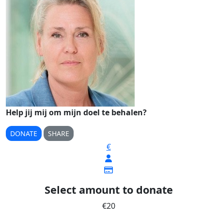
Help jij mij om mijn doel te behalen?
DONATE
SHARE
€
Select amount to donate
€20