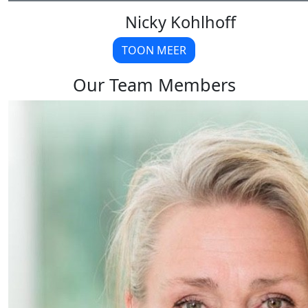
Nicky Kohlhoff
TOON MEER
Our Team Members