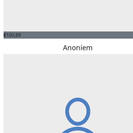
€
100,89
Anoniem