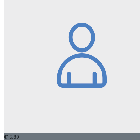
€
15,89