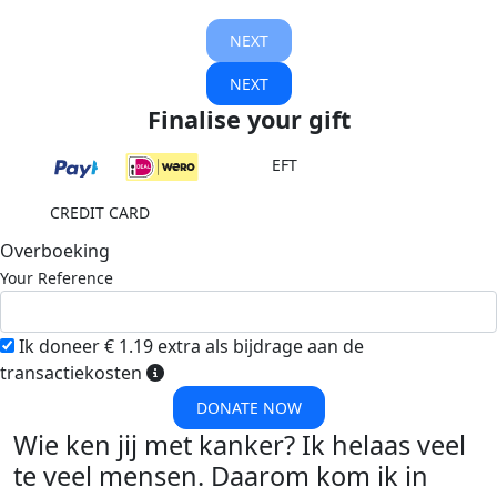
NEXT
NEXT
Finalise your gift
EFT
CREDIT CARD
Overboeking
Your Reference
Ik doneer € 1.19 extra als bijdrage aan de
transactiekosten
DONATE NOW
Wie ken jij met kanker? Ik helaas veel
te veel mensen. Daarom kom ik in