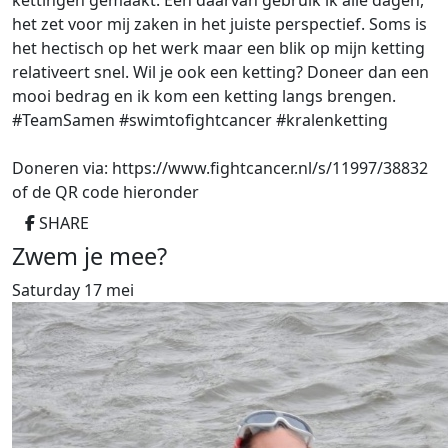
kettingen gemaakt. Eén daarvan gebruik ik alle dagen,
het zet voor mij zaken in het juiste perspectief. Soms is
het hectisch op het werk maar een blik op mijn ketting
relativeert snel. Wil je ook een ketting? Doneer dan een
mooi bedrag en ik kom een ketting langs brengen.
#TeamSamen #swimtofightcancer #kralenketting
Doneren via: https://www.fightcancer.nl/s/11997/38832
of de QR code hieronder
SHARE
Zwem je mee?
Saturday 17 mei