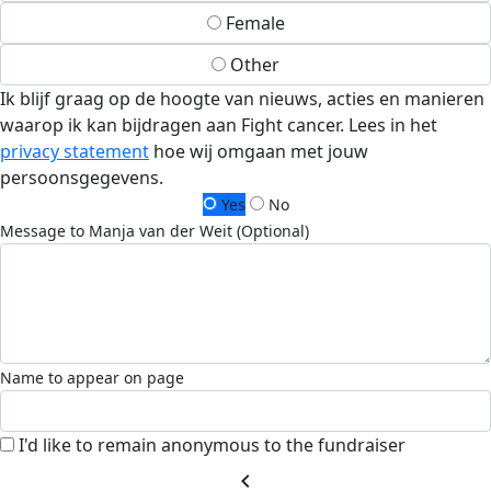
Female
Other
Ik blijf graag op de hoogte van nieuws, acties en manieren
waarop ik kan bijdragen aan Fight cancer. Lees in het
privacy statement
hoe wij omgaan met jouw
persoonsgegevens.
Yes
No
Message to Manja van der Weit (Optional)
Name to appear on page
I'd like to remain anonymous to the fundraiser
chevron_left