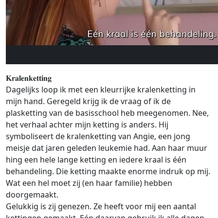
𝐊𝐫𝐚𝐥𝐞𝐧𝐤𝐞𝐭𝐭𝐢𝐧𝐠
Dagelijks loop ik met een kleurrijke kralenketting in
mijn hand. Geregeld krijg ik de vraag of ik de
plasketting van de basisschool heb meegenomen. Nee,
het verhaal achter mijn ketting is anders. Hij
symboliseert de kralenketting van Angie, een jong
meisje dat jaren geleden leukemie had. Aan haar muur
hing een hele lange ketting en iedere kraal is één
behandeling. Die ketting maakte enorme indruk op mij.
Wat een hel moet zij (en haar familie) hebben
doorgemaakt.
Gelukkig is zij genezen. Ze heeft voor mij een aantal