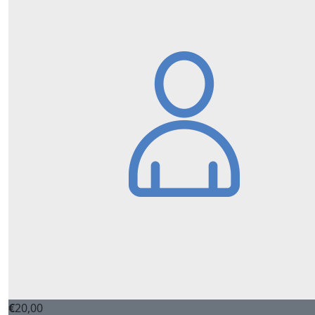
€
20,00