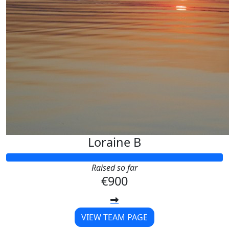
Loraine B
Raised so far
€900
VIEW TEAM PAGE