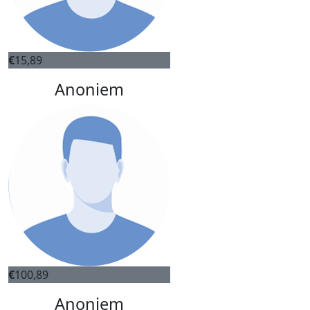
€
15,89
Anoniem
€
100,89
Anoniem