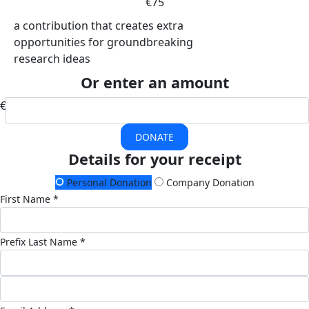
€75
a contribution that creates extra
opportunities for groundbreaking
research ideas
Or enter an amount
€
DONATE
Details for your receipt
Personal Donation
Company Donation
First Name *
Prefix
Last Name *