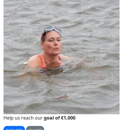
Help us reach our
goal of €1,000