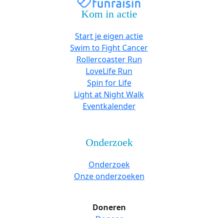
Kom in actie
Start je eigen actie
Swim to Fight Cancer
Rollercoaster Run
LoveLife Run
Spin for Life
Light at Night Walk
Eventkalender
Onderzoek
Onderzoek
Onze onderzoeken
Doneren