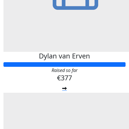
Dylan van Erven
Raised so far
€377