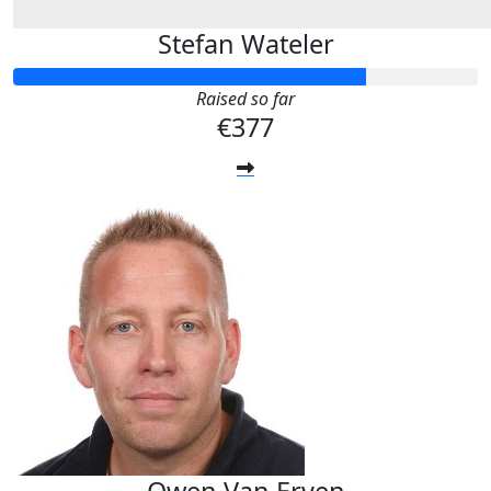
Stefan Wateler
Raised so far
€377