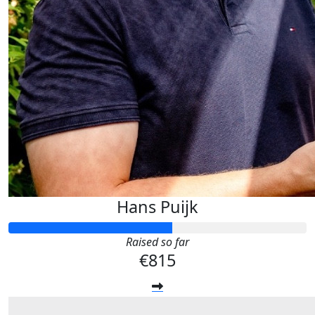
Hans Puijk
Raised so far
€815