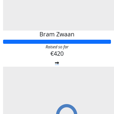
Bram Zwaan
Raised so far
€420