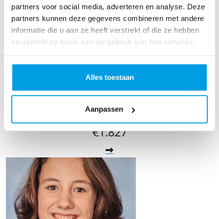
partners voor social media, adverteren en analyse. Deze
partners kunnen deze gegevens combineren met andere
informatie die u aan ze heeft verstrekt of die ze hebben
verzameld op basis van uw gebruik van hun services.
Alles toestaan
Christel van den Broek
Aanpassen
Raised so far
€1.827