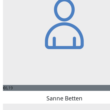
€
6,19
Sanne Betten