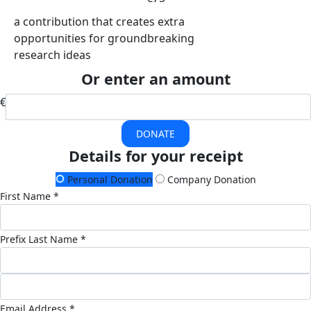
a contribution that creates extra
opportunities for groundbreaking
research ideas
Or enter an amount
€
DONATE
Details for your receipt
Personal Donation
Company Donation
First Name *
Prefix
Last Name *
Email Address *