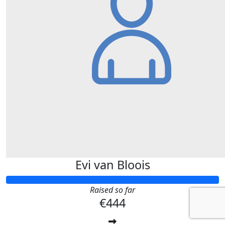
Evi van Bloois
Raised so far
€444