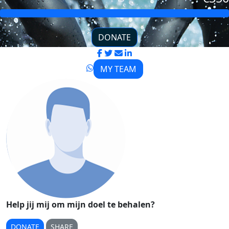
DONATE
MY TEAM
Help jij mij om mijn doel te behalen?
DONATE
SHARE