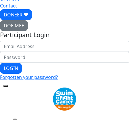
Contact
DONEER ♥
DOE MEE
Participant Login
LOGIN
Forgotten your password?