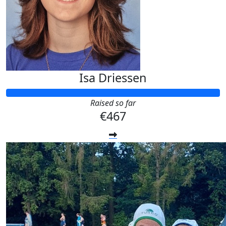
Isa Driessen
Raised so far
€467