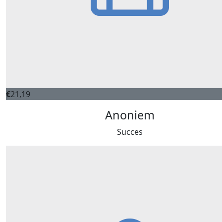
€
21,19
Anoniem
Succes