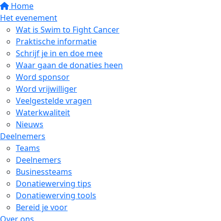
Home
Het evenement
Wat is Swim to Fight Cancer
Praktische informatie
Schrijf je in en doe mee
Waar gaan de donaties heen
Word sponsor
Word vrijwilliger
Veelgestelde vragen
Waterkwaliteit
Nieuws
Deelnemers
Teams
Deelnemers
Businessteams
Donatiewerving tips
Donatiewerving tools
Bereid je voor
Over ons