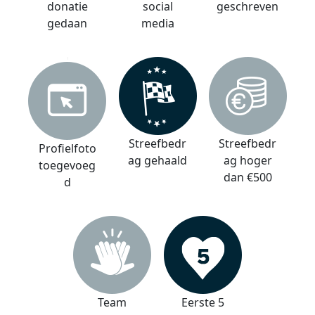
donatie
social
geschreven
gedaan
media
Streefbedr
Streefbedr
Profielfoto
ag gehaald
ag hoger
toegevoeg
dan €500
d
Team
Eerste 5