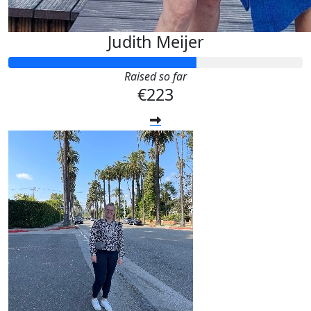
Judith Meijer
Raised so far
€223