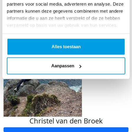
Zet hem op Isa!
partners voor social media, adverteren en analyse. Deze
partners kunnen deze gegevens combineren met andere
TOON MEER
informatie die u aan ze heeft verstrekt of die ze hebben
verzameld op basis van uw gebruik van hun services.
Our Team Members
Alles toestaan
Aanpassen
Christel van den Broek