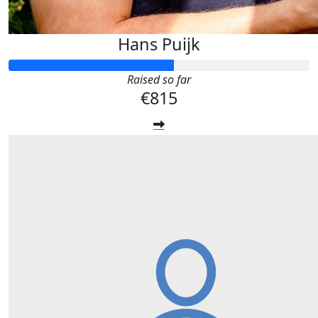
Hans Puijk
Raised so far
€815