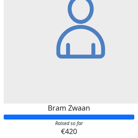
Bram Zwaan
Raised so far
€420