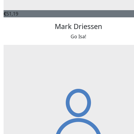
€
51,19
Mark Driessen
Go Isa!