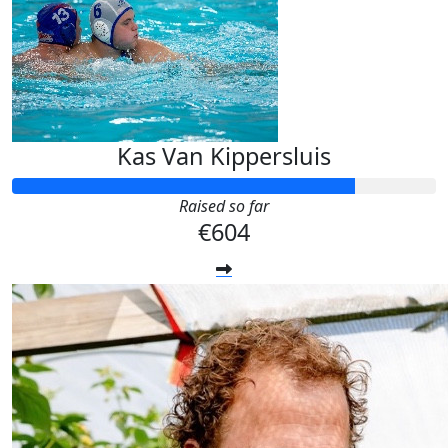
Kas Van Kippersluis
Raised so far
€604