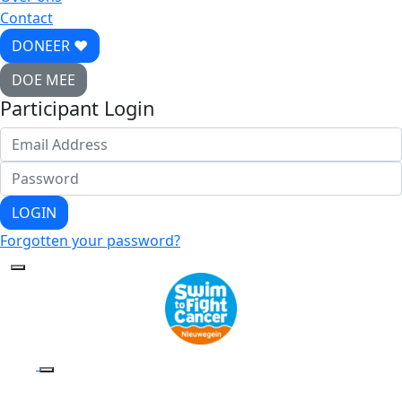
Contact
DONEER ♥
DOE MEE
Participant Login
LOGIN
Forgotten your password?