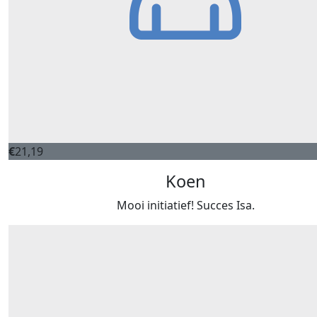
€
21,19
Koen
Mooi initiatief! Succes Isa.