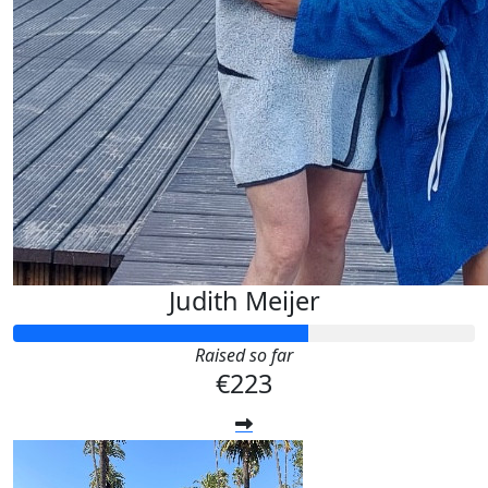
Judith Meijer
Raised so far
€223