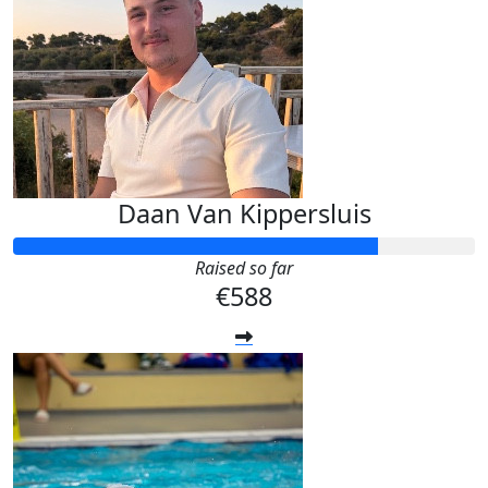
Daan Van Kippersluis
Raised so far
€588