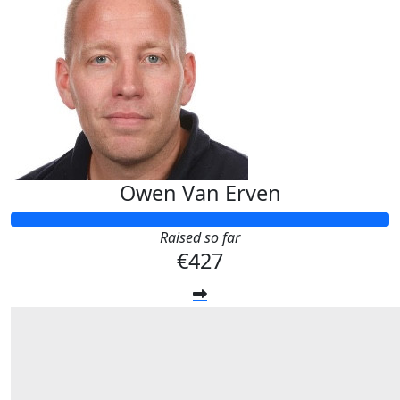
Owen Van Erven
Raised so far
€427