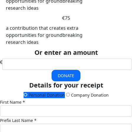
opportunities for groundbreaking
research ideas
€75
a contribution that creates extra
opportunities for groundbreaking
research ideas
Or enter an amount
€
DONATE
Details for your receipt
Personal Donation
Company Donation
First Name *
Prefix
Last Name *