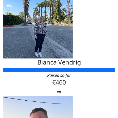
Bianca Vendrig
Raised so far
€460