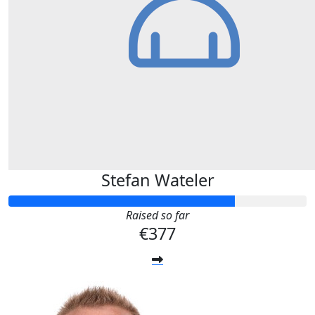
Stefan Wateler
Raised so far
€377