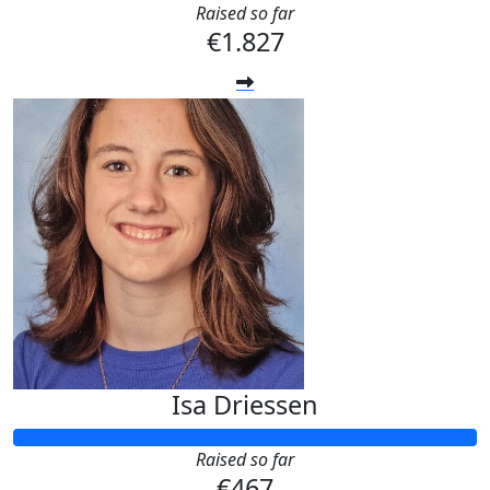
Raised so far
€1.827
Isa Driessen
Raised so far
€467