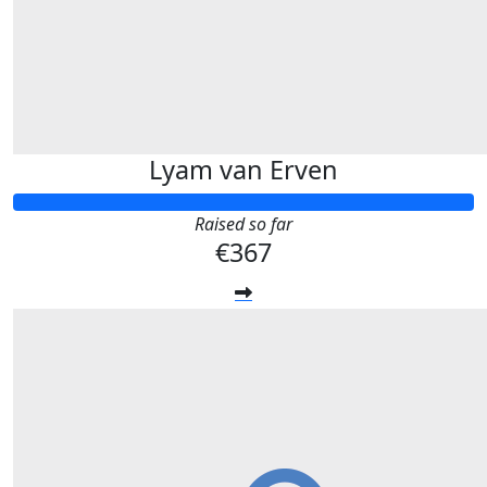
Lyam van Erven
Raised so far
€367