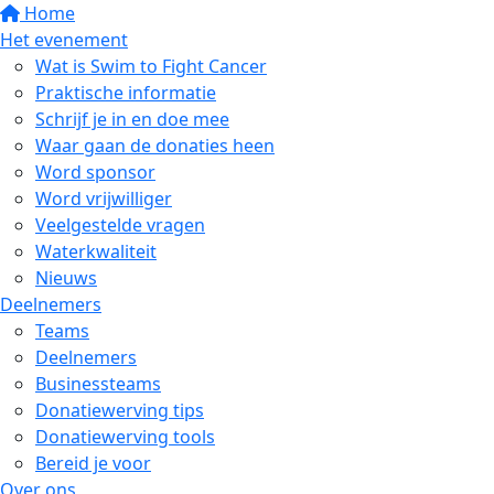
Home
Het evenement
Wat is Swim to Fight Cancer
Praktische informatie
Schrijf je in en doe mee
Waar gaan de donaties heen
Word sponsor
Word vrijwilliger
Veelgestelde vragen
Waterkwaliteit
Nieuws
Deelnemers
Teams
Deelnemers
Businessteams
Donatiewerving tips
Donatiewerving tools
Bereid je voor
Over ons