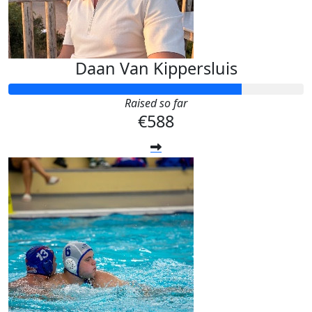
Daan Van Kippersluis
Raised so far
€588