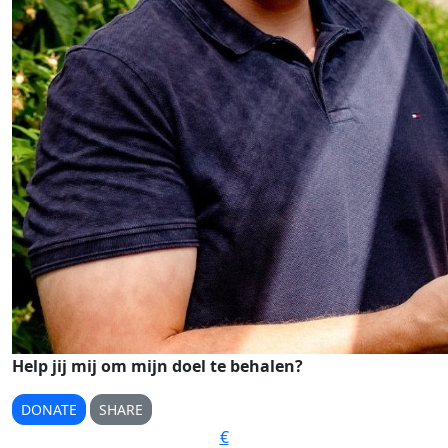
Help jij mij om mijn doel te behalen?
DONATE
SHARE
€