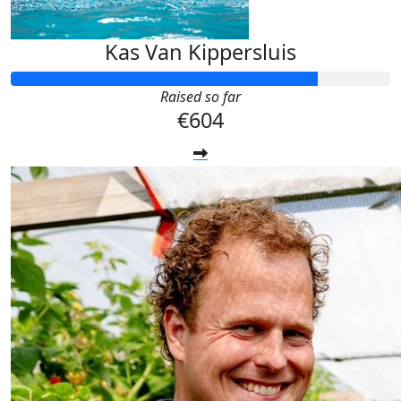
Kas Van Kippersluis
Raised so far
€604