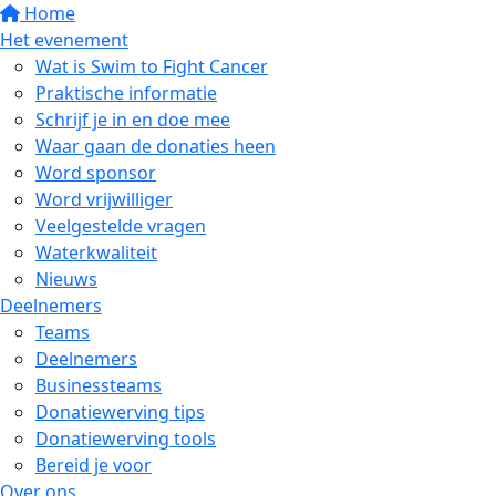
Home
Het evenement
Wat is Swim to Fight Cancer
Praktische informatie
Schrijf je in en doe mee
Waar gaan de donaties heen
Word sponsor
Word vrijwilliger
Veelgestelde vragen
Waterkwaliteit
Nieuws
Deelnemers
Teams
Deelnemers
Businessteams
Donatiewerving tips
Donatiewerving tools
Bereid je voor
Over ons