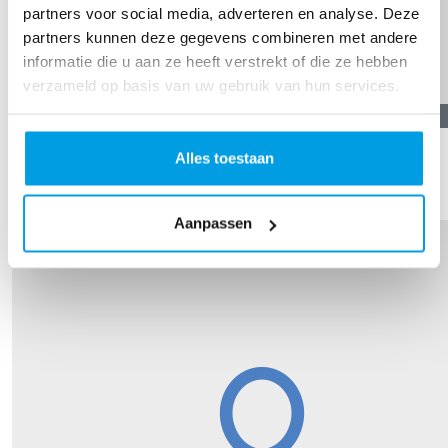
partners voor social media, adverteren en analyse. Deze
partners kunnen deze gegevens combineren met andere
informatie die u aan ze heeft verstrekt of die ze hebben
verzameld op basis van uw gebruik van hun services.
€
21,19
Jan Puijk
Alles toestaan
Heel veel succes! zet hem op!
Aanpassen