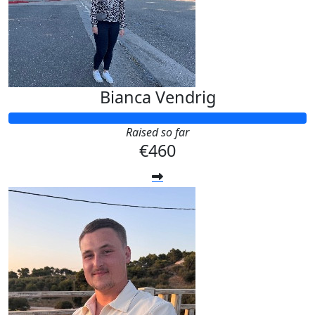
Bianca Vendrig
Raised so far
€460