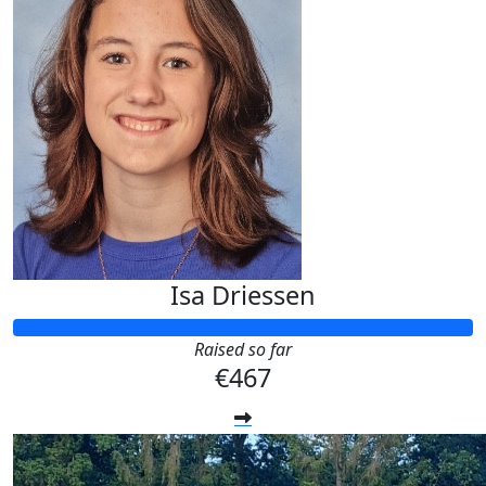
Isa Driessen
Raised so far
€467