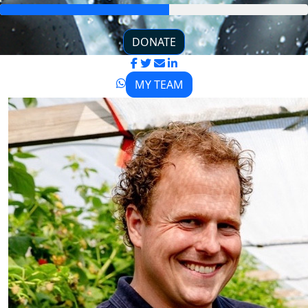
DONATE
MY TEAM