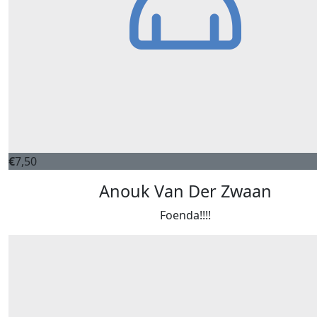
€
7,50
Anouk Van Der Zwaan
Foenda!!!!