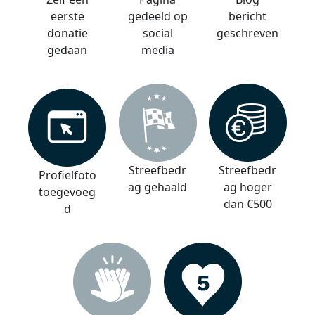
eerste
gedeeld op
bericht
donatie
social
geschreven
gedaan
media
Streefbedr
Streefbedr
Profielfoto
ag gehaald
ag hoger
toegevoeg
dan €500
d