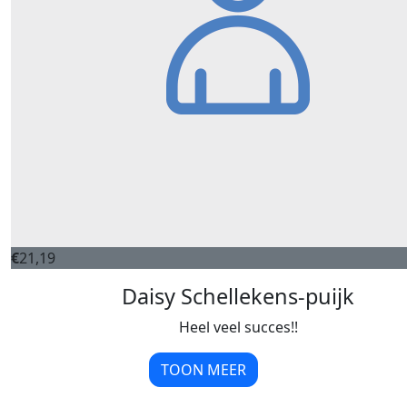
€
21,19
Daisy Schellekens-puijk
Heel veel succes!!
TOON MEER