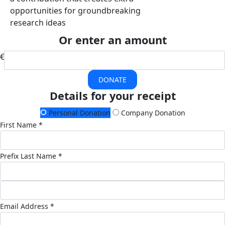
opportunities for groundbreaking
research ideas
Or enter an amount
€
DONATE
Details for your receipt
Personal Donation
Company Donation
First Name *
Prefix
Last Name *
Email Address *