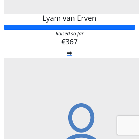
Lyam van Erven
Raised so far
€367