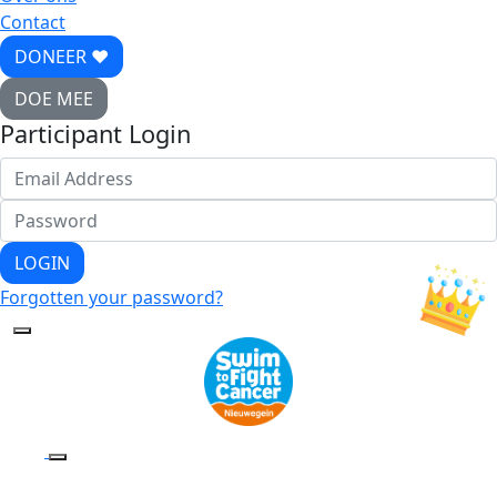
Contact
DONEER ♥
DOE MEE
Participant Login
LOGIN
Forgotten your password?