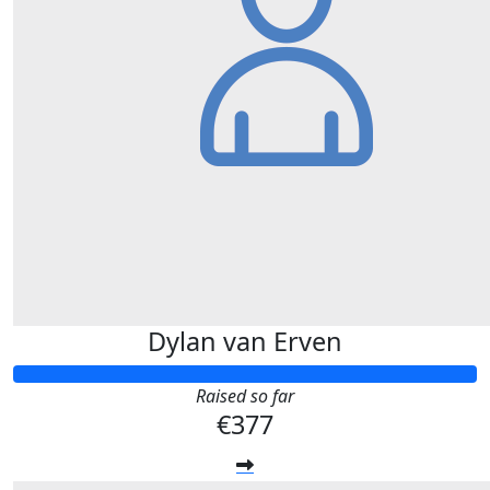
Dylan van Erven
Raised so far
€377