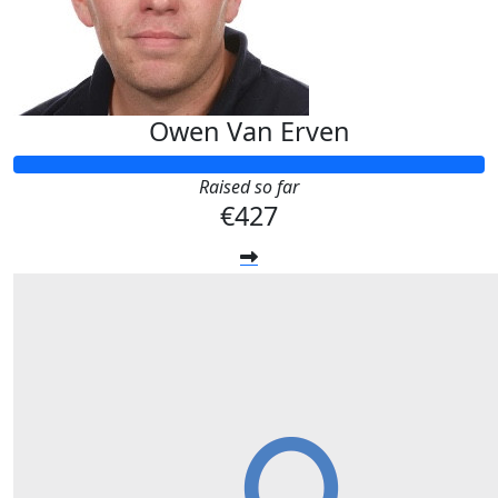
Owen Van Erven
Raised so far
€427