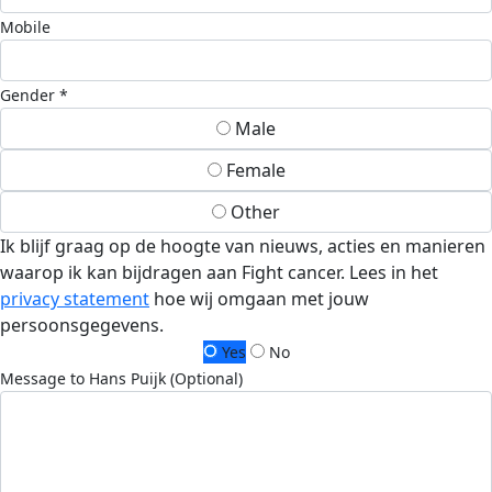
Mobile
Gender *
Male
Female
Other
Ik blijf graag op de hoogte van nieuws, acties en manieren
waarop ik kan bijdragen aan Fight cancer. Lees in het
privacy statement
hoe wij omgaan met jouw
persoonsgegevens.
Yes
No
Message to Hans Puijk (Optional)