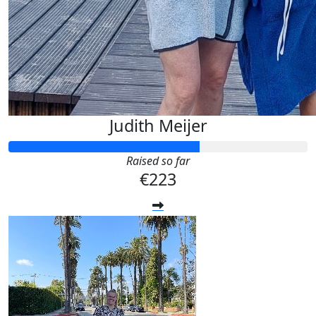
Judith Meijer
Raised so far
€223