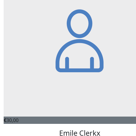
€
30,00
Emile Clerkx