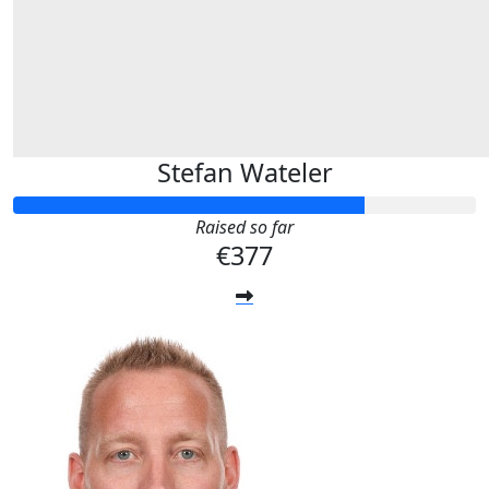
Stefan Wateler
Raised so far
€377