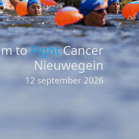
im to
Fight
Cancer
Nieuwegein
12 september 2026