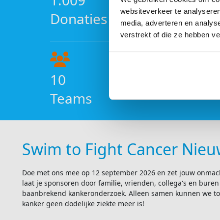
1.009
websiteverkeer te analyseren
Donaties
media, adverteren en analys
verstrekt of die ze hebben v
10
Teams
Swim to Fight Cancer Nie
Doe met ons mee op 12 september 2026 en zet jouw onmac
laat je sponsoren door familie, vrienden, collega's en buren
baanbrekend kankeronderzoek. Alleen samen kunnen we to
kanker geen dodelijke ziekte meer is!