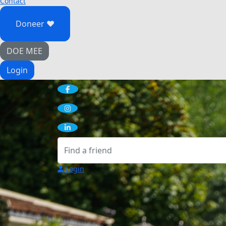
Contact
Doneer ♥
DOE MEE
Login
Login