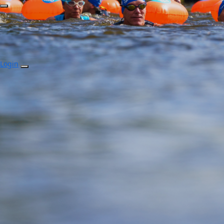
Login