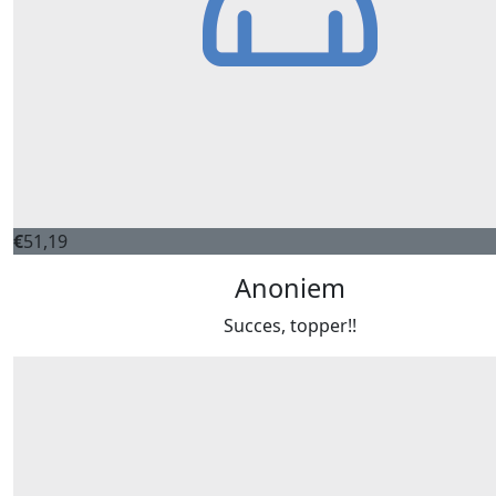
€
51,19
Anoniem
Succes, topper!!