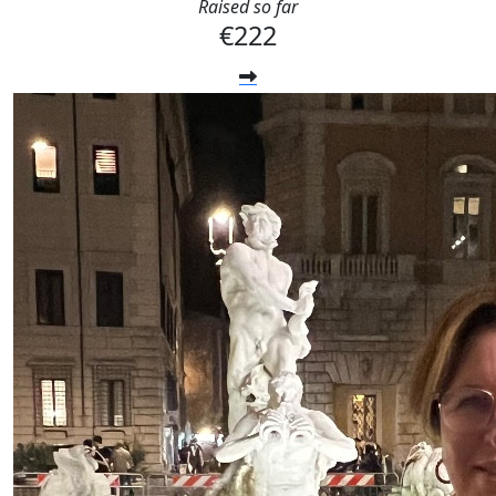
Raised so far
€222