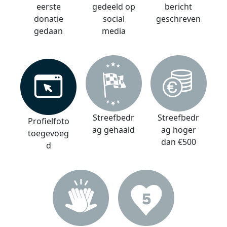
eerste
gedeeld op
bericht
donatie
social
geschreven
gedaan
media
Streefbedr
Streefbedr
Profielfoto
ag gehaald
ag hoger
toegevoeg
dan €500
d