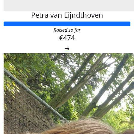
Petra van Eijndthoven
Raised so far
€474