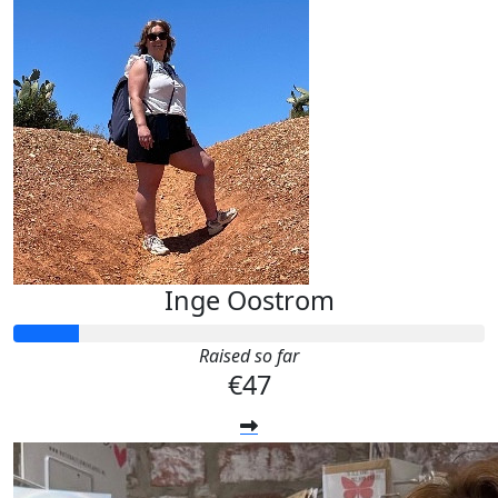
Inge Oostrom
Raised so far
€47