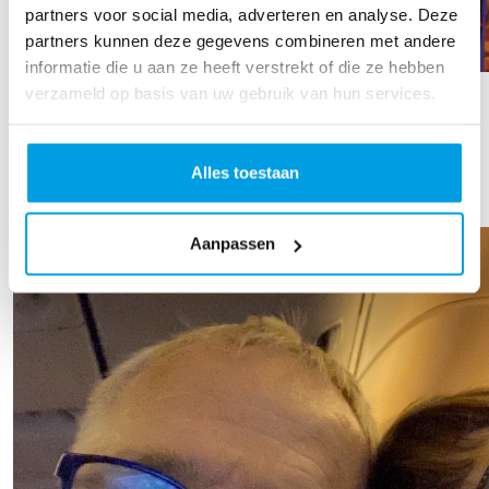
partners voor social media, adverteren en analyse. Deze
partners kunnen deze gegevens combineren met andere
informatie die u aan ze heeft verstrekt of die ze hebben
Frits in 't Groen
verzameld op basis van uw gebruik van hun services.
Raised so far
€636
Alles toestaan
Aanpassen