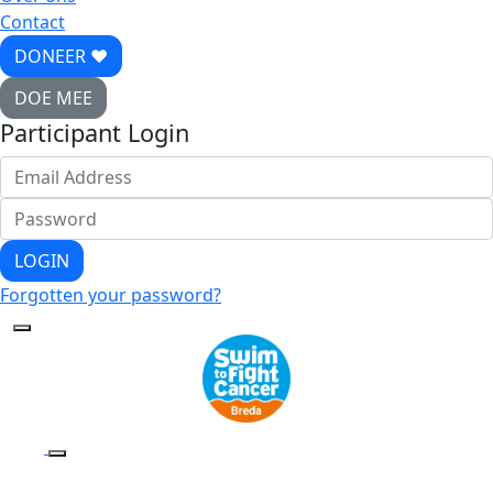
Contact
DONEER ♥
DOE MEE
Participant Login
LOGIN
Forgotten your password?