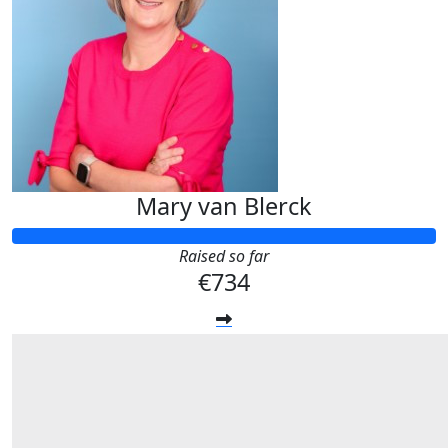
Mary van Blerck
Raised so far
€734