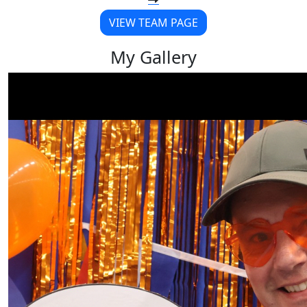
VIEW TEAM PAGE
My Gallery