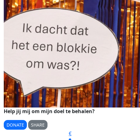
Help jij mij om mijn doel te behalen?
DONATE
SHARE
€