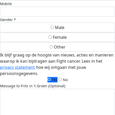
Mobile
Gender *
Male
Female
Other
Ik blijf graag op de hoogte van nieuws, acties en manieren
waarop ik kan bijdragen aan Fight cancer. Lees in het
privacy statement
hoe wij omgaan met jouw
persoonsgegevens.
Yes
No
Message to Frits in 't Groen (Optional)