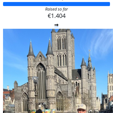
Raised so far
€1.404