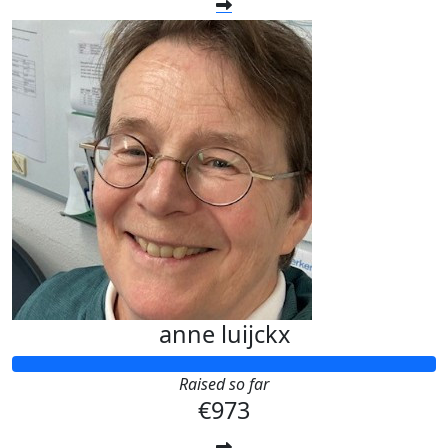
anne luijckx
Raised so far
€973