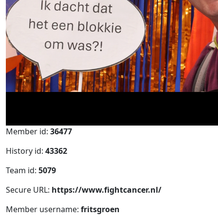
Member id:
36477
History id:
43362
Team id:
5079
Secure URL:
https://www.fightcancer.nl/
Member username:
fritsgroen