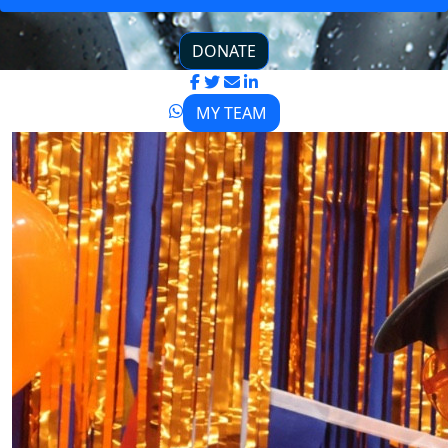
DONATE
MY TEAM