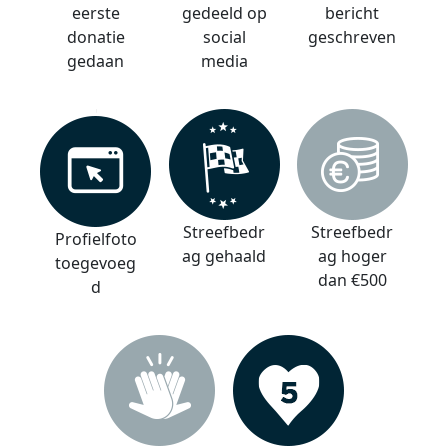
eerste
gedeeld op
bericht
donatie
social
geschreven
gedaan
media
Streefbedr
Streefbedr
Profielfoto
ag gehaald
ag hoger
toegevoeg
dan €500
d