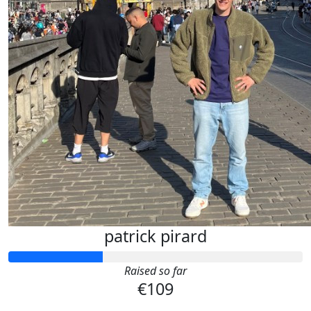
patrick pirard
Raised so far
€109