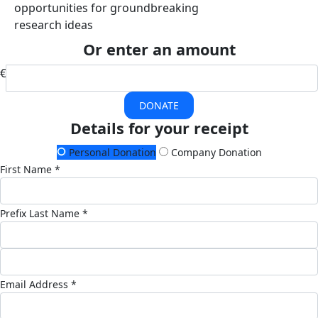
opportunities for groundbreaking
research ideas
Or enter an amount
€
DONATE
Details for your receipt
Personal Donation
Company Donation
First Name *
Prefix
Last Name *
Email Address *