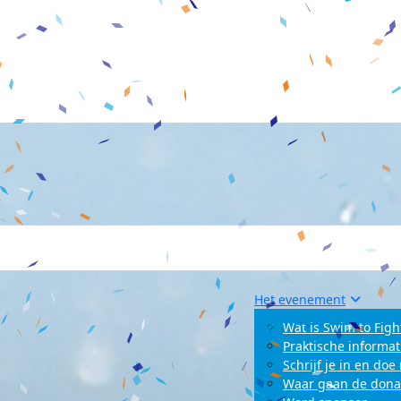
Het evenement
Wat is Swim to Figh
Praktische informat
Schrijf je in en do
Waar gaan de dona