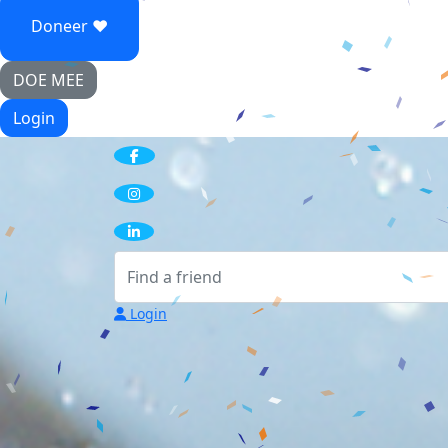
Doneer ♥
DOE MEE
Login
Login