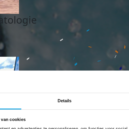
tologie
Details
 van cookies
ent en advertenties te personaliseren, om functies voor social