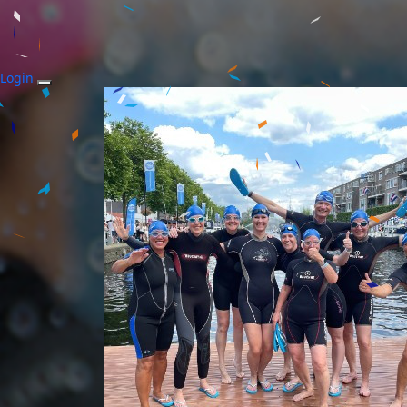
Login