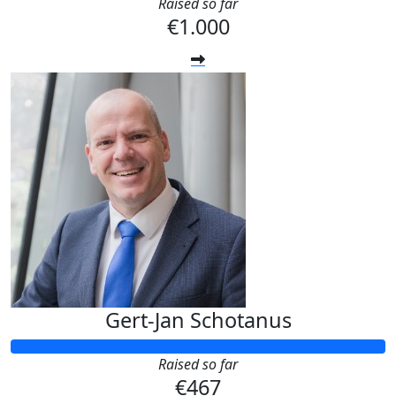
Raised so far
€1.000
Gert-Jan Schotanus
Raised so far
€467