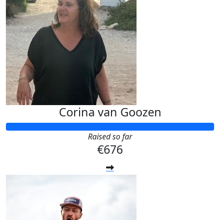
Corina van Goozen
Raised so far
€676