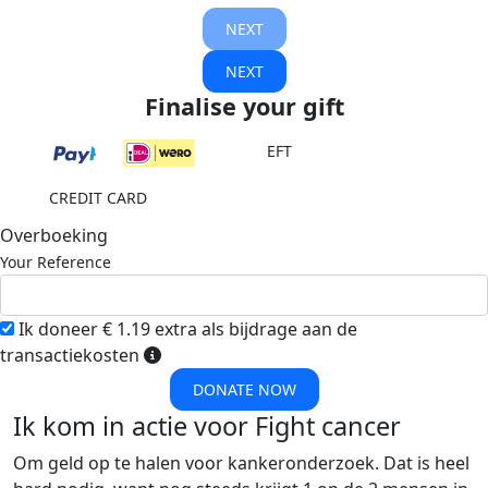
NEXT
NEXT
Finalise your gift
EFT
CREDIT CARD
Overboeking
Your Reference
Ik doneer € 1.19 extra als bijdrage aan de
transactiekosten
DONATE NOW
Ik kom in actie voor Fight cancer
Om geld op te halen voor kankeronderzoek. Dat is heel