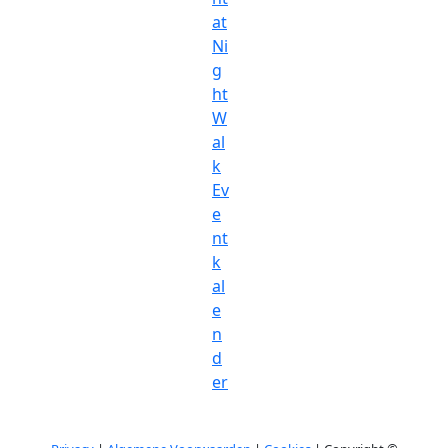
at
Ni
g
ht
W
al
k
Ev
e
nt
k
al
e
n
d
er