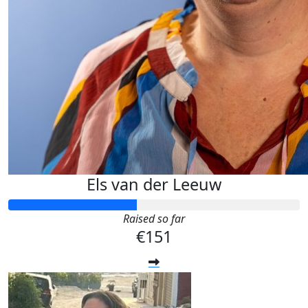
Els van der Leeuw
Raised so far
€151