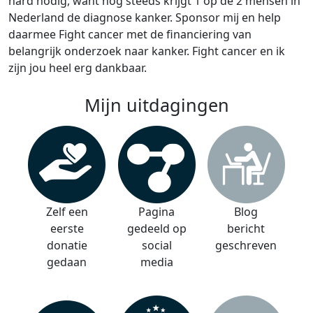
hard nodig, want nog steeds krijgt 1 op de 2 mensen in
Nederland de diagnose kanker. Sponsor mij en help
daarmee Fight cancer met de financiering van
belangrijk onderzoek naar kanker. Fight cancer en ik
zijn jou heel erg dankbaar.
Mijn uitdagingen
Zelf een
Pagina
Blog
eerste
gedeeld op
bericht
donatie
social
geschreven
gedaan
media