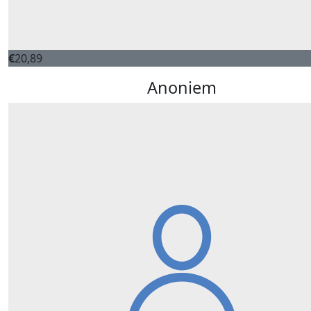
€
20,89
Anoniem