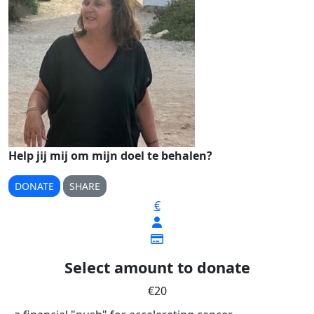
Help jij mij om mijn doel te behalen?
DONATE
SHARE
€
Select amount to donate
€20