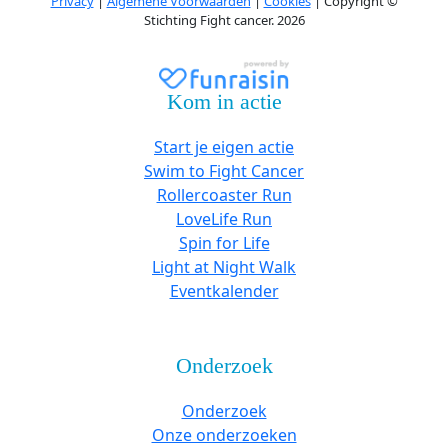
Privacy
|
Algemene Voorwaarden
|
Cookies
| Copyright ©
Stichting Fight cancer. 2026
Kom in actie
Start je eigen actie
Swim to Fight Cancer
Rollercoaster Run
LoveLife Run
Spin for Life
Light at Night Walk
Eventkalender
Onderzoek
Onderzoek
Onze onderzoeken