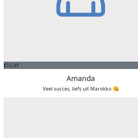
€
15,89
Amanda
Veel succes, liefs uit Marokko 😘