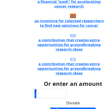
a financial "push" for accelerating
cancer research
€30
an incentive for talented researchers
to find new solutions for cancer
€50
a contribution that creates extra
opportunities for groundbreaking
research ideas
€75
a contribution that creates extra
opportunities for groundbreaking
research ideas
Or enter an amount
€
Donate