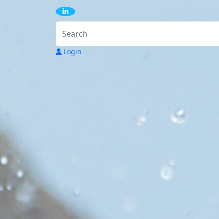
Login