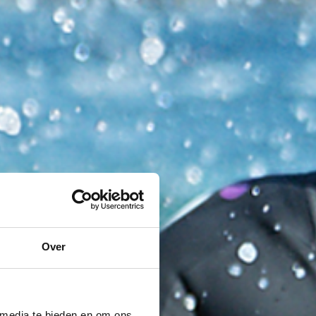
Over
 media te bieden en om ons