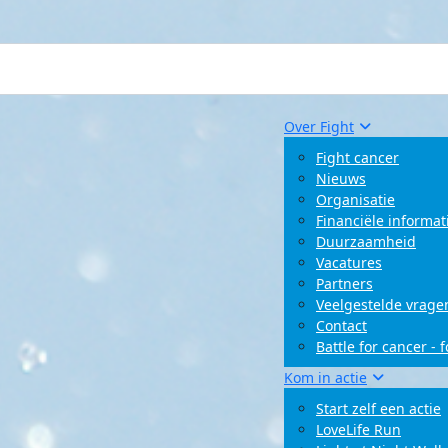
Over Fight
Fight cancer
Nieuws
Organisatie
Financiële informat
Duurzaamheid
Vacatures
Partners
Veelgestelde vrage
Contact
Battle for cancer - 
Kom in actie
Start zelf een actie
LoveLife Run