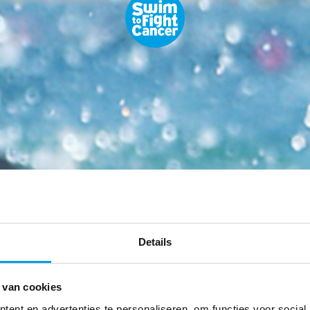
Details
 van cookies
ent en advertenties te personaliseren, om functies voor social