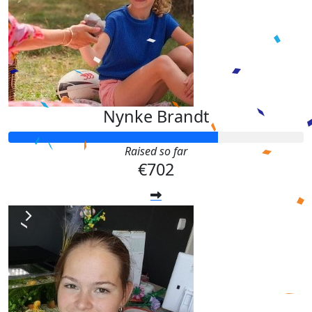
Nynke Brandt
Raised so far
€702