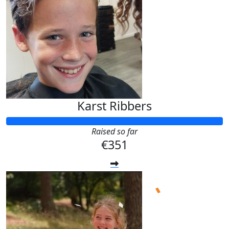
Karst Ribbers
Raised so far
€351