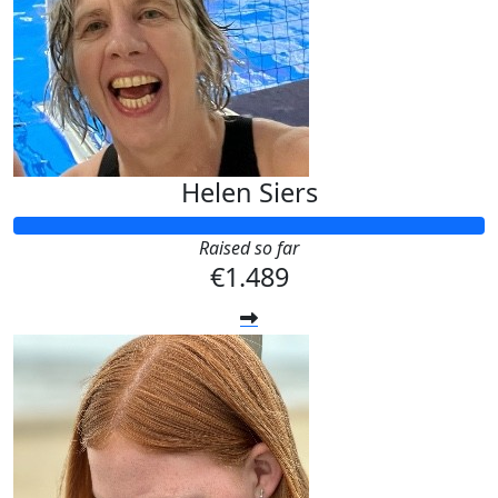
Helen Siers
Raised so far
€1.489