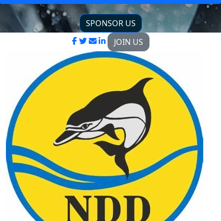
SPONSOR US
JOIN US