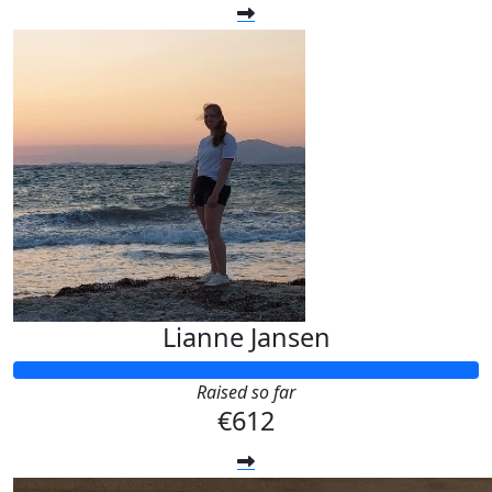
Lianne Jansen
Raised so far
€612