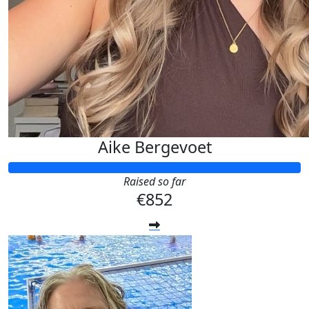
Aike Bergevoet
Raised so far
€852