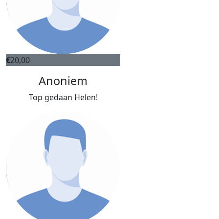
€
20,00
Anoniem
Top gedaan Helen!