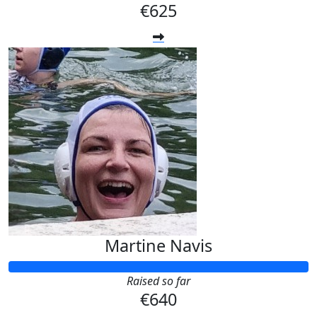
€625
Martine Navis
Raised so far
€640