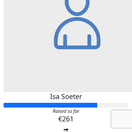
Isa Soeter
Raised so far
€261