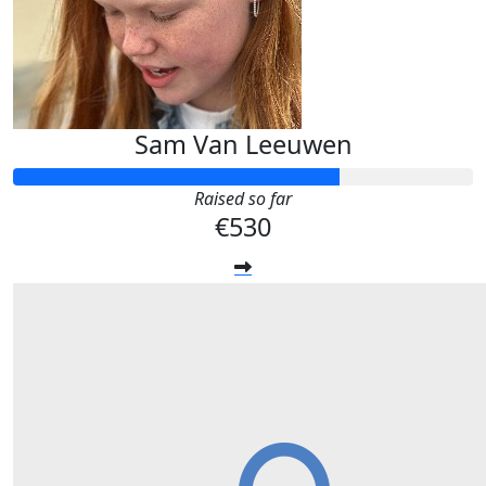
Sam Van Leeuwen
Raised so far
€530