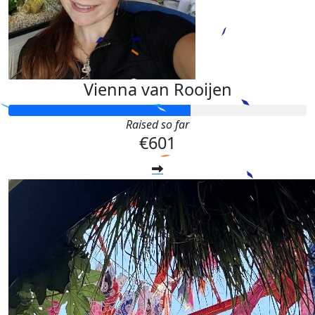
Vienna van Rooijen
Raised so far
€601