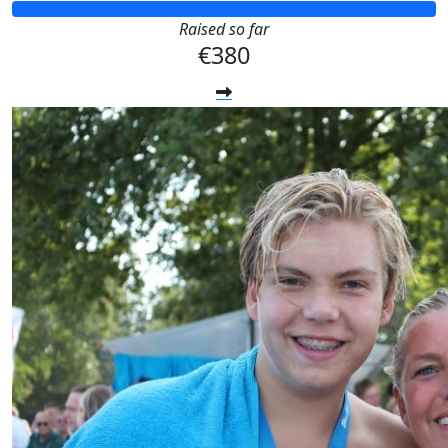
Raised so far
€380