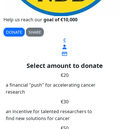
Help us reach our
goal of €10,000
DONATE
SHARE
€
Select amount to donate
€20
a financial "push" for accelerating cancer
research
€30
an incentive for talented researchers to
find new solutions for cancer
€50