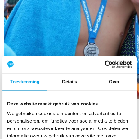
Toestemming
Details
Over
Roos Zwetsloot
Deze website maakt gebruik van cookies
We gebruiken cookies om content en advertenties te
Raised so far
personaliseren, om functies voor social media te bieden
€876
en om ons websiteverkeer te analyseren. Ook delen we
informatie over uw gebruik van onze site met onze