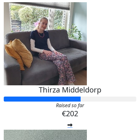
Thirza Middeldorp
Raised so far
€202