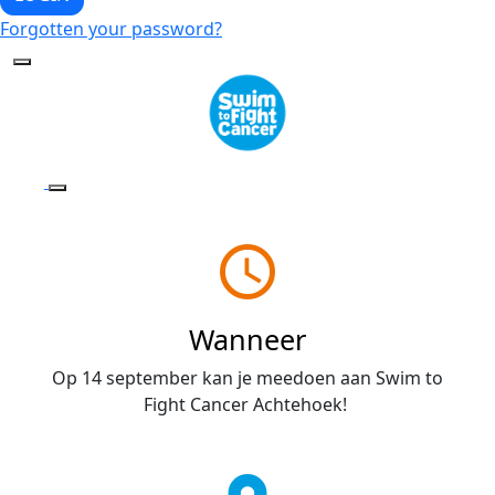
Forgotten your password?
access_time
Wanneer
Op 14 september kan je meedoen aan Swim to
Fight Cancer Achtehoek!