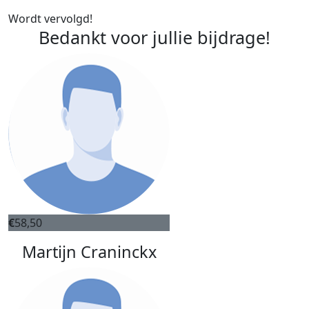
Wordt vervolgd!
Bedankt voor jullie bijdrage!
€
58,50
Martijn Craninckx