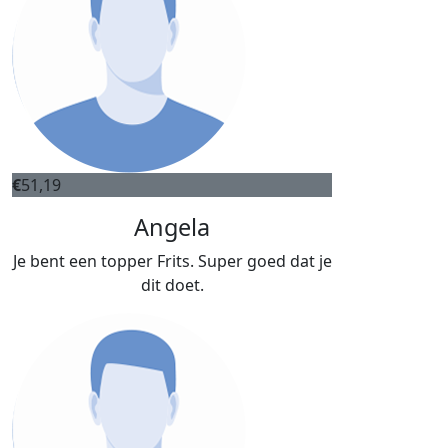
€
51,19
Angela
Je bent een topper Frits. Super goed dat je
dit doet.