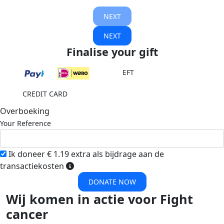
NEXT
NEXT
Finalise your gift
EFT
CREDIT CARD
Overboeking
Your Reference
Ik doneer € 1.19 extra als bijdrage aan de
transactiekosten
DONATE NOW
Wij komen in actie voor Fight
cancer