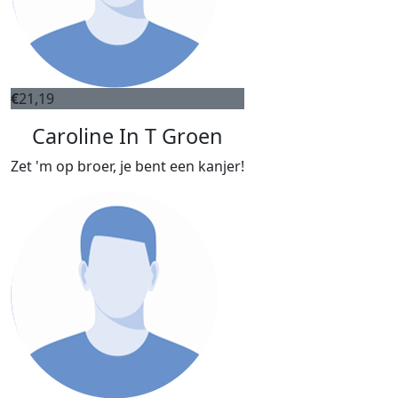
€
21,19
Caroline In T Groen
Zet 'm op broer, je bent een kanjer!