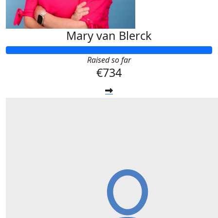
Mary van Blerck
Raised so far
€734