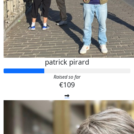
patrick pirard
Raised so far
€109