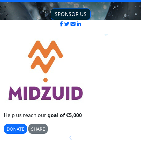
SPONSOR US
Help us reach our
goal of €5,000
DONATE
SHARE
€