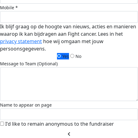
Mobile *
Ik blijf graag op de hoogte van nieuws, acties en manieren
waarop ik kan bijdragen aan Fight cancer. Lees in het
privacy statement
hoe wij omgaan met jouw
persoonsgegevens.
Yes
No
Message to Team (Optional)
Name to appear on page
I'd like to remain anonymous to the fundraiser
chevron_left