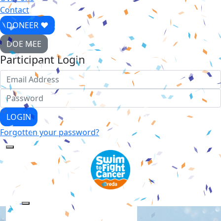
Contact
DONEER ♥
DOE MEE
Participant Login
LOGIN
Forgotten your password?