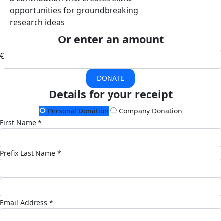
opportunities for groundbreaking
research ideas
Or enter an amount
€
DONATE
Details for your receipt
Personal Donation
Company Donation
First Name *
Prefix
Last Name *
Email Address *