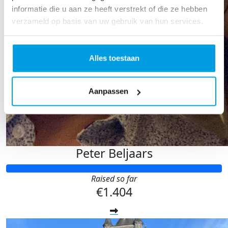
informatie die u aan ze heeft verstrekt of die ze hebben
verzameld op basis van uw gebruik van hun services.
Alles toestaan
Aanpassen
Peter Beljaars
Raised so far
€1.404