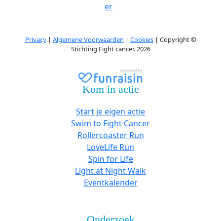
er
Privacy
|
Algemene Voorwaarden
|
Cookies
| Copyright ©
Stichting Fight cancer. 2026
Kom in actie
Start je eigen actie
Swim to Fight Cancer
Rollercoaster Run
LoveLife Run
Spin for Life
Light at Night Walk
Eventkalender
Onderzoek