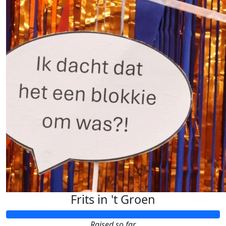
Frits in 't Groen
Raised so far