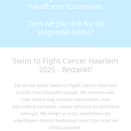
houdt een tussenjaar.
Zien we jou ook bij de
volgende editie?
Swim to Fight Cancer Haarlem
2025 - Bedankt!
De vierde editie Swim to Fight Cancer Haarlem
bracht heel Haarlem samen. We hebben een
hele mooie dag kunnen neerzetten, met
bijzondere verhalen, rauwe emoties en positieve
energie. We willen al onze zwemmers en
vrijwilligers enorm bedanken voor hun inzet en
enthousiasme.