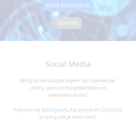
MEER INFORMATIE
DONEER
Social Media
Wil jij op de hoogte blijven van openwater
clinics, sponsormogelijkheden en
eventinformatie?
Volg ons op
Instagram
,
Facebook
en
LinkedIn
en zorg dat je niets mist!