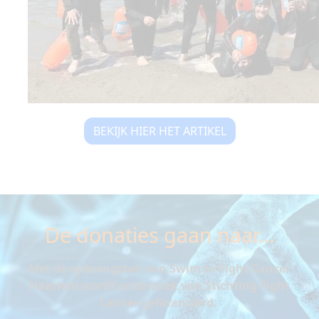
BEKIJK HIER HET ARTIKEL
De donaties gaan naar...
Met de opbrengsten van Swim to Fight Cancer
Haarlem wordt onderzoek van Stichting Fight
Cancer gefinancierd.