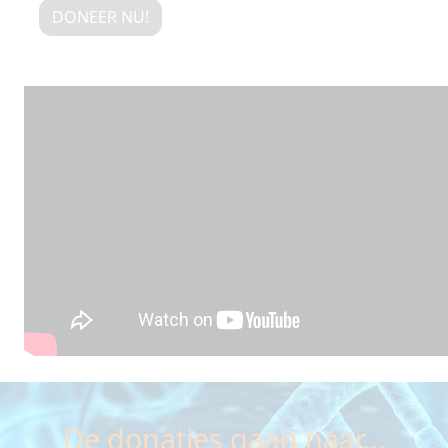
DONEER NU!
De donaties gaan naar...