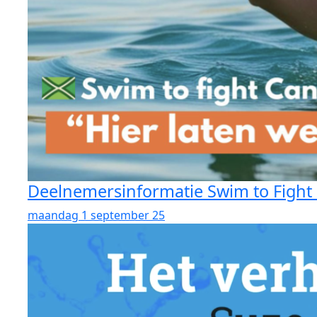
Deelnemersinformatie Swim to Fight 
maandag 1 september 25