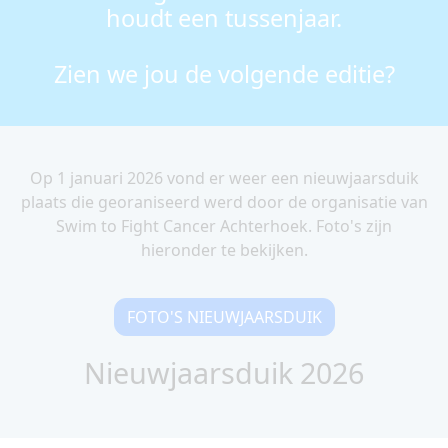
houdt een tussenjaar.
Zien we jou de volgende editie?
Op 1 januari 2026 vond er weer een nieuwjaarsduik
plaats die georaniseerd werd door de organisatie van
Swim to Fight Cancer Achterhoek. Foto's zijn
hieronder te bekijken.
FOTO'S NIEUWJAARSDUIK
Nieuwjaarsduik 2026