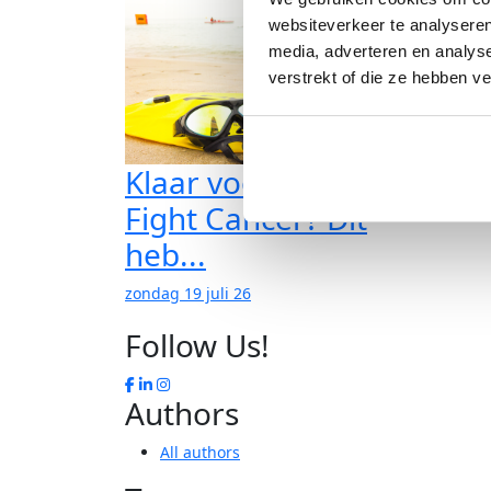
websiteverkeer te analyseren
media, adverteren en analys
verstrekt of die ze hebben v
Klaar voor Swim to
Fight Cancer? Dit
heb...
zondag 19 juli 26
Follow Us!
Authors
All authors