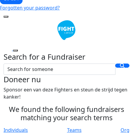
Forgotten your password?
Search for a Fundraiser
Doneer nu
Sponsor een van deze Fighters en steun de strijd tegen
kanker!
We found the following fundraisers
matching your search terms
Individuals
Teams
Org