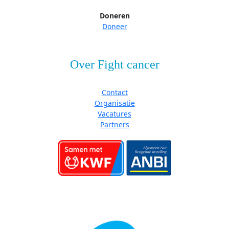
Doneren
Doneer
Over Fight cancer
Contact
Organisatie
Vacatures
Partners