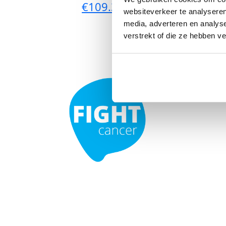
€109.375
websiteverkeer te analyseren
media, adverteren en analys
verstrekt of die ze hebben v