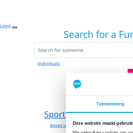
Login
Search for a Fu
Individuals
Toestemming
SportCity 2026
Deze website maakt gebruik
Raised so far:
We gebruiken cookies om cont