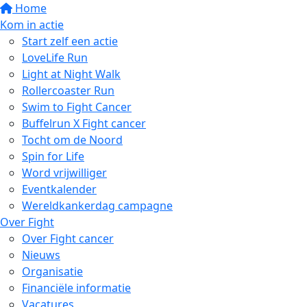
Home
Kom in actie
Start zelf een actie
LoveLife Run
Light at Night Walk
Rollercoaster Run
Swim to Fight Cancer
Buffelrun X Fight cancer
Tocht om de Noord
Spin for Life
Word vrijwilliger
Eventkalender
Wereldkankerdag campagne
Over Fight
Over Fight cancer
Nieuws
Organisatie
Financiële informatie
Vacatures