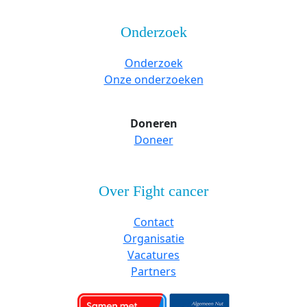
Onderzoek
Onderzoek
Onze onderzoeken
Doneren
Doneer
Over Fight cancer
Contact
Organisatie
Vacatures
Partners