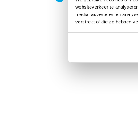
websiteverkeer te analyseren
media, adverteren en analys
verstrekt of die ze hebben v
Privacy
|