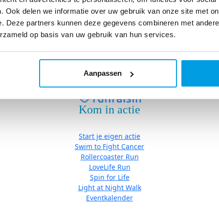
Eventkalender
. Ook delen we informatie over uw gebruik van onze site met on
e. Deze partners kunnen deze gegevens combineren met andere i
erzameld op basis van uw gebruik van hun services.
Algemene Voorwaarden
|
Cookies
| Copyright © Stichting Fight ca
Aanpassen
Kom in actie
Start je eigen actie
Swim to Fight Cancer
Rollercoaster Run
LoveLife Run
Spin for Life
Light at Night Walk
Eventkalender