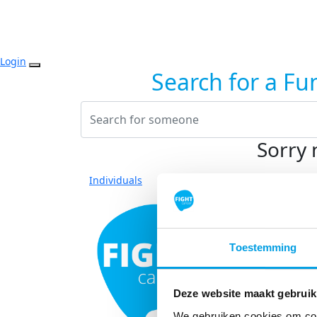
Login
Search for a Fu
Sorry 
Individuals
Toestemming
Deze website maakt gebruik
We gebruiken cookies om cont