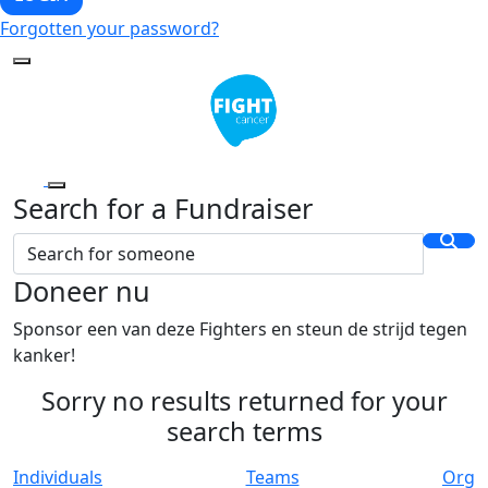
Forgotten your password?
Search for a Fundraiser
Doneer nu
Sponsor een van deze Fighters en steun de strijd tegen
kanker!
Sorry no results returned for your
search terms
Individuals
Teams
Org