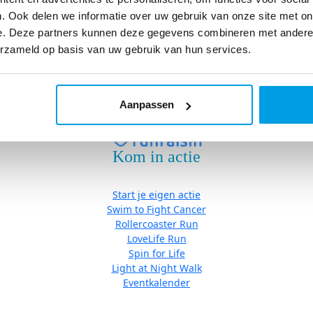
Eventkalender
. Ook delen we informatie over uw gebruik van onze site met on
e. Deze partners kunnen deze gegevens combineren met andere i
erzameld op basis van uw gebruik van hun services.
Algemene Voorwaarden
|
Cookies
| Copyright © Stichting Fight ca
Aanpassen
Kom in actie
Start je eigen actie
Swim to Fight Cancer
Rollercoaster Run
LoveLife Run
Spin for Life
Light at Night Walk
Eventkalender