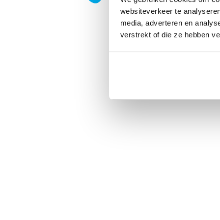
websiteverkeer te analyseren
media, adverteren en analys
verstrekt of die ze hebben v
Privacy
|