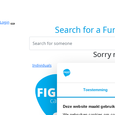
Login
Search for a Fu
Sorry 
Individuals
Toestemming
Deze website maakt gebruik
We gebruiken cookies om cont