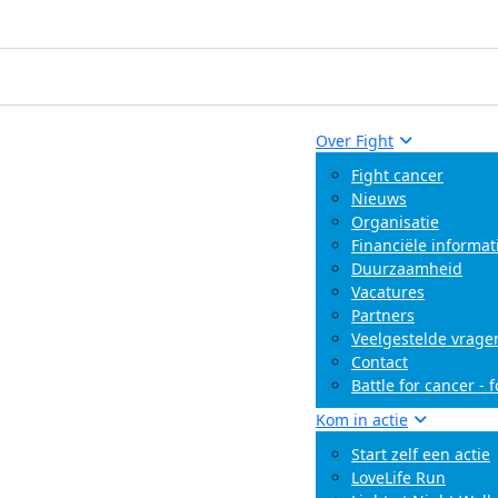
Over Fight
Fight cancer
Nieuws
Organisatie
Financiële informat
Duurzaamheid
Vacatures
Partners
Veelgestelde vrage
Contact
Battle for cancer - 
Kom in actie
Start zelf een actie
LoveLife Run