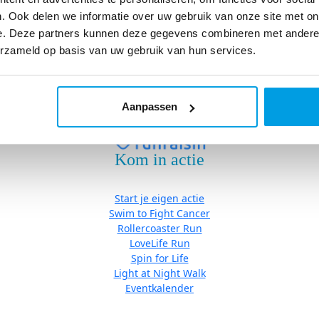
Eventkalender
. Ook delen we informatie over uw gebruik van onze site met on
e. Deze partners kunnen deze gegevens combineren met andere i
erzameld op basis van uw gebruik van hun services.
Algemene Voorwaarden
|
Cookies
| Copyright © Stichting Fight ca
Aanpassen
Kom in actie
Start je eigen actie
Swim to Fight Cancer
Rollercoaster Run
LoveLife Run
Spin for Life
Light at Night Walk
Eventkalender