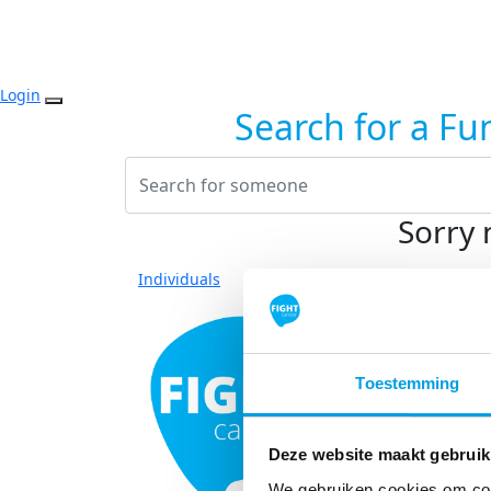
Login
Search for a Fu
Sorry 
Individuals
Toestemming
Deze website maakt gebruik
We gebruiken cookies om cont