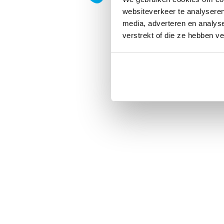
websiteverkeer te analyseren
media, adverteren en analys
verstrekt of die ze hebben v
Privacy
|