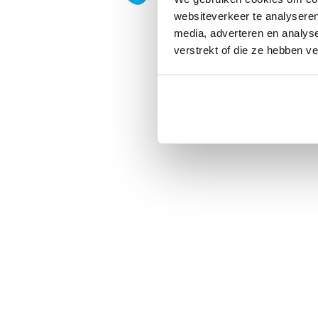
websiteverkeer te analyseren
media, adverteren en analys
verstrekt of die ze hebben v
Privacy
|