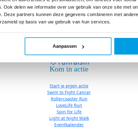
Eventkalender
. Ook delen we informatie over uw gebruik van onze site met on
e. Deze partners kunnen deze gegevens combineren met andere i
erzameld op basis van uw gebruik van hun services.
Algemene Voorwaarden
|
Cookies
| Copyright © Stichting Fight ca
Aanpassen
Kom in actie
Start je eigen actie
Swim to Fight Cancer
Rollercoaster Run
LoveLife Run
Spin for Life
Light at Night Walk
Eventkalender