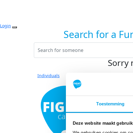
Login
Search for a Fu
Sorry 
Individuals
Toestemming
Deze website maakt gebruik
We gebruiken cookies om cont