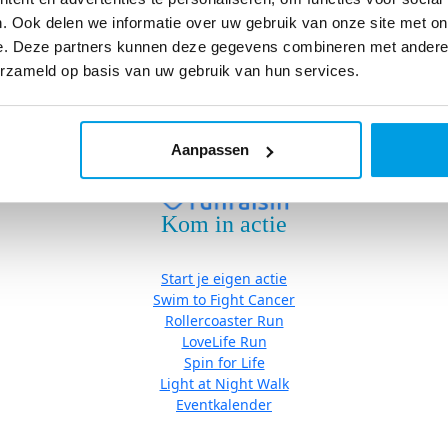
Eventkalender
. Ook delen we informatie over uw gebruik van onze site met on
e. Deze partners kunnen deze gegevens combineren met andere i
erzameld op basis van uw gebruik van hun services.
Algemene Voorwaarden
|
Cookies
| Copyright © Stichting Fight ca
Aanpassen
Kom in actie
Start je eigen actie
Swim to Fight Cancer
Rollercoaster Run
LoveLife Run
Spin for Life
Light at Night Walk
Eventkalender