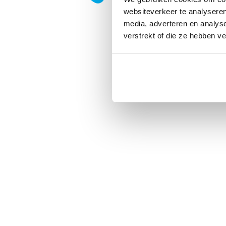
websiteverkeer te analyseren
media, adverteren en analys
verstrekt of die ze hebben v
Privacy
|