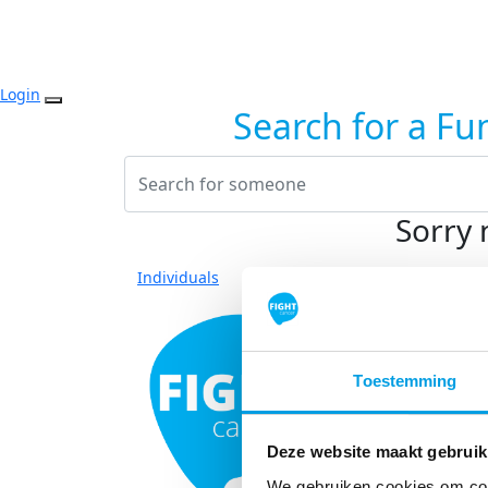
Login
Search for a Fu
Sorry 
Individuals
Toestemming
Deze website maakt gebruik
We gebruiken cookies om cont