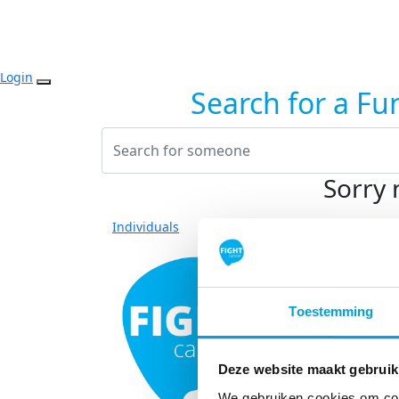
Login
Search for a Fu
Sorry 
Individuals
Toestemming
Deze website maakt gebruik
We gebruiken cookies om cont