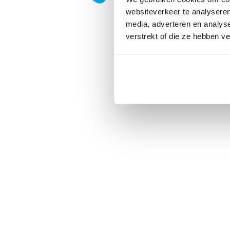
websiteverkeer te analyseren
media, adverteren en analys
verstrekt of die ze hebben v
Privacy
|