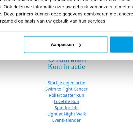
Eventkalender
. Ook delen we informatie over uw gebruik van onze site met on
e. Deze partners kunnen deze gegevens combineren met andere i
erzameld op basis van uw gebruik van hun services.
Algemene Voorwaarden
|
Cookies
| Copyright © Stichting Fight ca
Aanpassen
Kom in actie
Start je eigen actie
Swim to Fight Cancer
Rollercoaster Run
LoveLife Run
Spin for Life
Light at Night Walk
Eventkalender