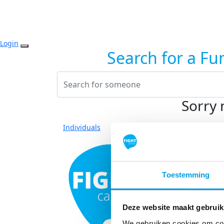
Login
Search for a Fu
Sorry 
Individuals
Toestemming
Deze website maakt gebruik
We gebruiken cookies om cont