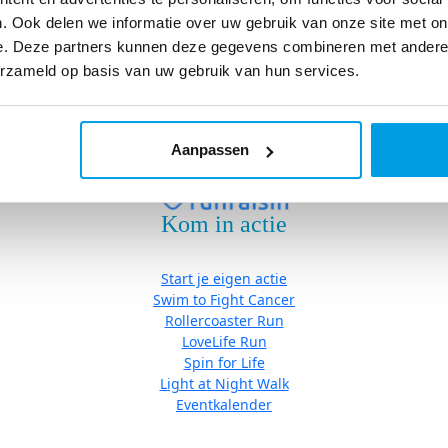
Eventkalender
. Ook delen we informatie over uw gebruik van onze site met on
e. Deze partners kunnen deze gegevens combineren met andere i
erzameld op basis van uw gebruik van hun services.
Algemene Voorwaarden
|
Cookies
| Copyright © Stichting Fight ca
Aanpassen
Kom in actie
Start je eigen actie
Swim to Fight Cancer
Rollercoaster Run
LoveLife Run
Spin for Life
Light at Night Walk
Eventkalender