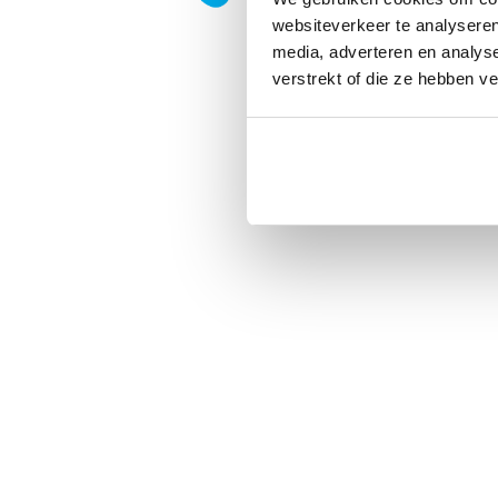
websiteverkeer te analyseren
media, adverteren en analys
verstrekt of die ze hebben v
Privacy
|