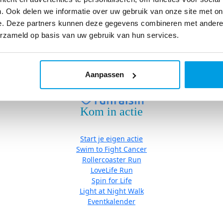
Eventkalender
. Ook delen we informatie over uw gebruik van onze site met on
e. Deze partners kunnen deze gegevens combineren met andere i
erzameld op basis van uw gebruik van hun services.
Algemene Voorwaarden
|
Cookies
| Copyright © Stichting Fight ca
Aanpassen
Kom in actie
Start je eigen actie
Swim to Fight Cancer
Rollercoaster Run
LoveLife Run
Spin for Life
Light at Night Walk
Eventkalender