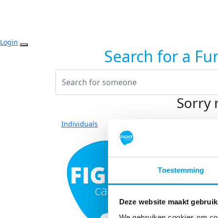
Login
Search for a Fu
Sorry 
Individuals
Toestemming
Deze website maakt gebruik
We gebruiken cookies om cont