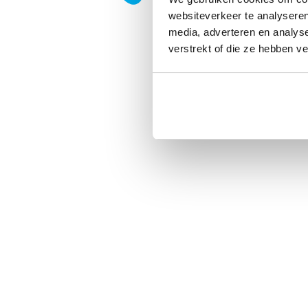
websiteverkeer te analyseren
media, adverteren en analys
verstrekt of die ze hebben v
Privacy
|