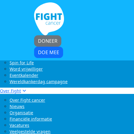
Home
Kom in actie
Start zelf een actie
LoveLife Run
Light at Night Walk
Rollercoaster Run
DONEER
Swim to Fight Cancer
Buffelrun X Fight cancer
DOE MEE
Tocht om de Noord
Spin for Life
Word vrijwilliger
Eventkalender
Wereldkankerdag campagne
Over Fight
Over Fight cancer
Nieuws
Organisatie
Financiële informatie
Vacatures
Veelgestelde vragen