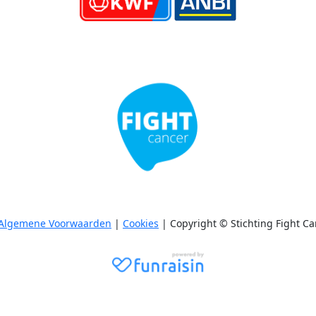
Algemene Voorwaarden
|
Cookies
| Copyright © Stichting Fight Ca