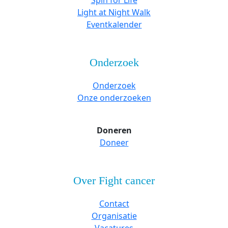
Spin for Life
Light at Night Walk
Eventkalender
Onderzoek
Onderzoek
Onze onderzoeken
Doneren
Doneer
Over Fight cancer
Contact
Organisatie