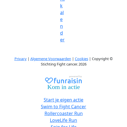
k
al
e
n
d
er
Privacy
|
Algemene Voorwaarden
|
Cookies
| Copyright ©
Stichting Fight cancer. 2026
Kom in actie
Start je eigen actie
Swim to Fight Cancer
Rollercoaster Run
LoveLife Run