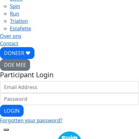
Spin
Run
Triatlon
Estafette
Over ons
Contact
DONEER ♥
DOE MEE
Participant Login
LOGIN
Forgotten your password?