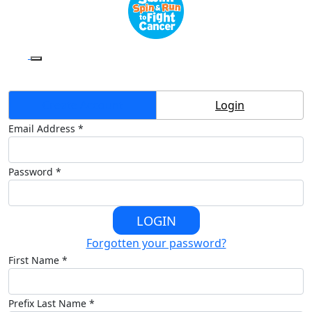
Create Account
Login
Email Address *
Password *
LOGIN
Forgotten your password?
First Name *
Prefix
Last Name *