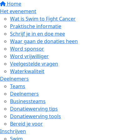
Home
Het evenement
Wat is Swim to Fight Cancer
Praktische informatie
Schrijf je in en doe mee
Waar gaan de donaties heen
Word sponsor
Word vrijwilliger
Veelgestelde vragen
Waterkwaliteit
Deelnemers
Teams
Deelnemers
Businessteams
Donatiewerving tips
Donatiewerving tools
Bereid je voor
Inschrijven
Swim