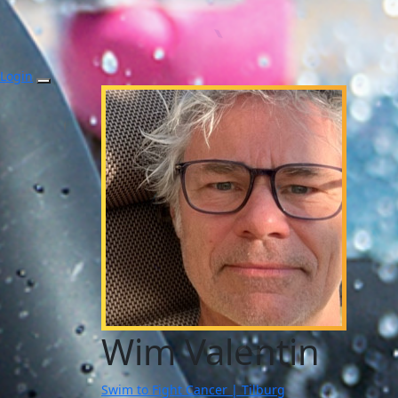
Login
Wim Valentin
Swim to Fight Cancer | Tilburg