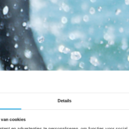
Details
 van cookies
ent en advertenties te personaliseren, om functies voor social