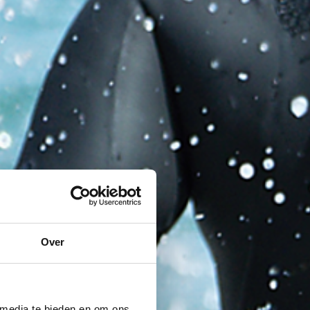
Over
 media te bieden en om ons