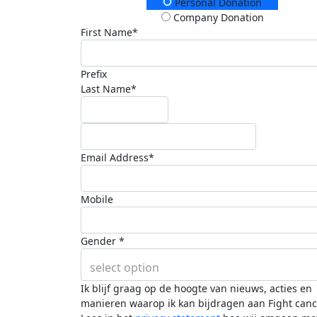
Donation Type
Personal Donation
Company Donation
First Name*
Prefix
Last Name*
Email Address*
Mobile
Gender *
select option
Ik blijf graag op de hoogte van nieuws, acties en
manieren waarop ik kan bijdragen aan Fight canc