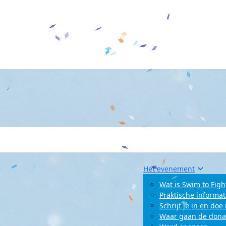
Het evenement
Wat is Swim to Figh
Praktische informat
Schrijf je in en do
Waar gaan de dona