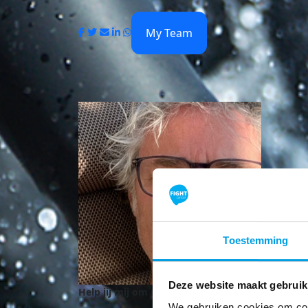
My Team
Toestemming
Deze website maakt gebruik
Help jij mij om mijn doel te behalen?
We gebruiken cookies om cont