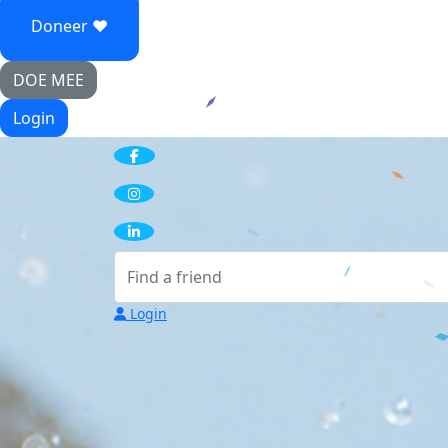
Doneer ♥
DOE MEE
Login
Login