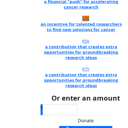
a financial "push" for accelerating
cancer research
€30
an incentive for talented researchers
to find new solutions for cancer
€50
a contribution that creates extra
opportunities for groundbreaking
research ideas
€75
a contribution that creates extra
opportunities for groundbreaking
research ideas
Or enter an amount
€
Donate