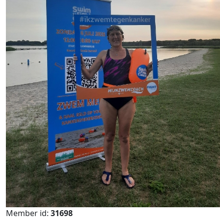
Member id:
31698