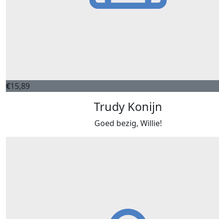
€
15,89
Trudy Konijn
Goed bezig, Willie!