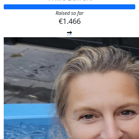
Raised so far
€1.466