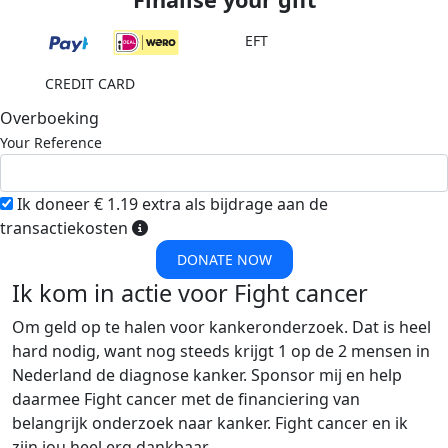
EFT
CREDIT CARD
Overboeking
Your Reference
Ik doneer € 1.19 extra als bijdrage aan de
transactiekosten
DONATE NOW
Ik kom in actie voor Fight cancer
Om geld op te halen voor kankeronderzoek. Dat is heel
hard nodig, want nog steeds krijgt 1 op de 2 mensen in
Nederland de diagnose kanker. Sponsor mij en help
daarmee Fight cancer met de financiering van
belangrijk onderzoek naar kanker. Fight cancer en ik
zijn jou heel erg dankbaar.