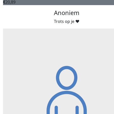
€
20,89
Anoniem
Trots op je ❤️