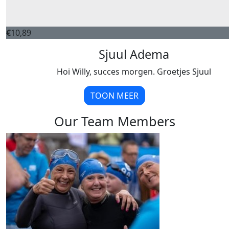
€
10,89
Sjuul Adema
Hoi Willy, succes morgen. Groetjes Sjuul
TOON MEER
Our Team Members