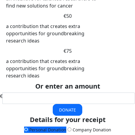
find new solutions for cancer
€50
a contribution that creates extra
opportunities for groundbreaking
research ideas
€75
a contribution that creates extra
opportunities for groundbreaking
research ideas
Or enter an amount
€
DONATE
Details for your receipt
Personal Donation
Company Donation