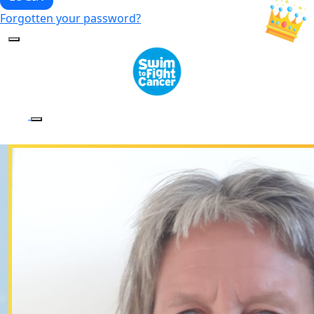
Forgotten your password?