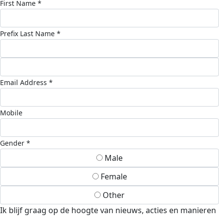
First Name *
Prefix
Last Name *
Email Address *
Mobile
Gender *
Male
Female
Other
Ik blijf graag op de hoogte van nieuws, acties en manieren