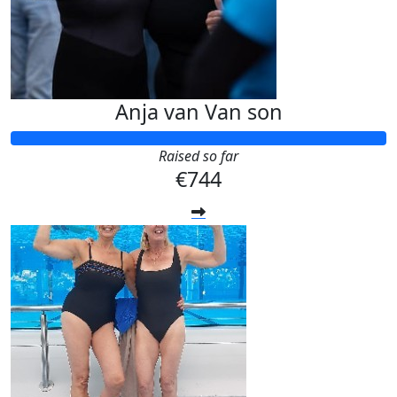
Anja van Van son
Raised so far
€744