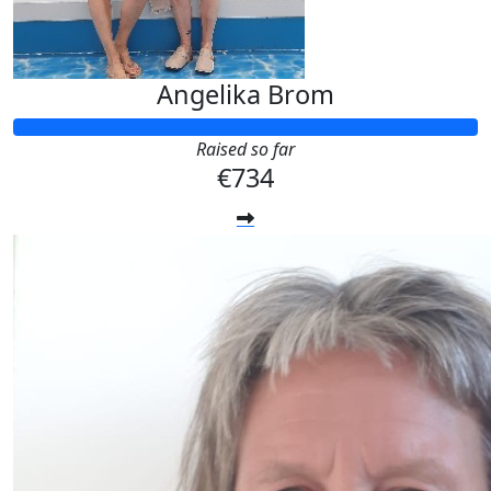
Angelika Brom
Raised so far
€734