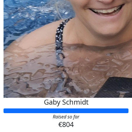
Gaby Schmidt
Raised so far
€804