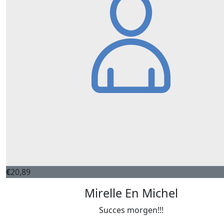
€
20,89
Mirelle En Michel
Succes morgen!!!