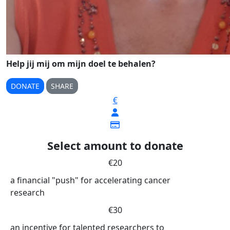
Help jij mij om mijn doel te behalen?
DONATE
SHARE
€
Select amount to donate
€20
a financial "push" for accelerating cancer
research
€30
an incentive for talented researchers to