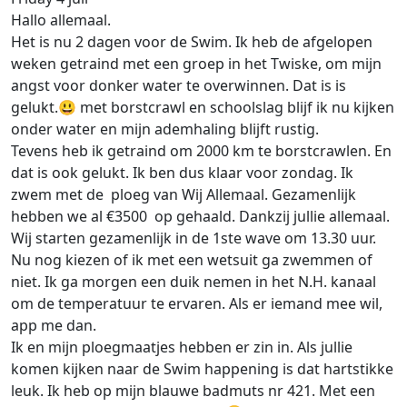
Hallo allemaal.
Het is nu 2 dagen voor de Swim. Ik heb de afgelopen
weken getraind met een groep in het Twiske, om mijn
angst voor donker water te overwinnen. Dat is is
gelukt.😃 met borstcrawl en schoolslag blijf ik nu kijken
onder water en mijn ademhaling blijft rustig.
Tevens heb ik getraind om 2000 km te borstcrawlen. En
dat is ook gelukt. Ik ben dus klaar voor zondag. Ik
zwem met de ploeg van Wij Allemaal. Gezamenlijk
hebben we al €3500 op gehaald. Dankzij jullie allemaal.
Wij starten gezamenlijk in de 1ste wave om 13.30 uur.
Nu nog kiezen of ik met een wetsuit ga zwemmen of
niet. Ik ga morgen een duik nemen in het N.H. kanaal
om de temperatuur te ervaren. Als er iemand mee wil,
app me dan.
Ik en mijn ploegmaatjes hebben er zin in. Als jullie
komen kijken naar de Swim happening is dat hartstikke
leuk. Ik heb op mijn blauwe badmuts nr 421. Met een