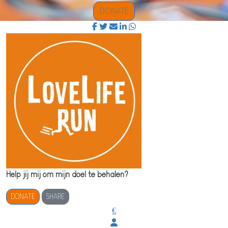
DONATE
Help jij mij om mijn doel te behalen?
DONATE
SHARE
€