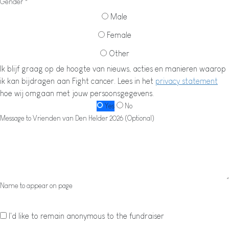
Gender *
Male
Female
Other
Ik blijf graag op de hoogte van nieuws, acties en manieren waarop
ik kan bijdragen aan Fight cancer. Lees in het
privacy statement
hoe wij omgaan met jouw persoonsgegevens.
Yes
No
Message to Vrienden van Den Helder 2026 (Optional)
Name to appear on page
I'd like to remain anonymous to the fundraiser