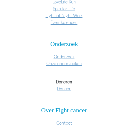
LoveLife Run
Spin for Life
Light at Night Walk
Eventkalender
Onderzoek
Onderzoek
Onze onderzoeken
Doneren
Doneer
Over Fight cancer
Contact