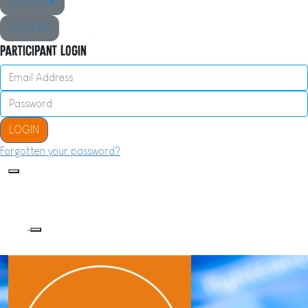
DONEER ♥
DOE MEE
Participant Login
LOGIN
Forgotten your password?