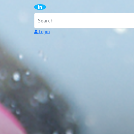
Login