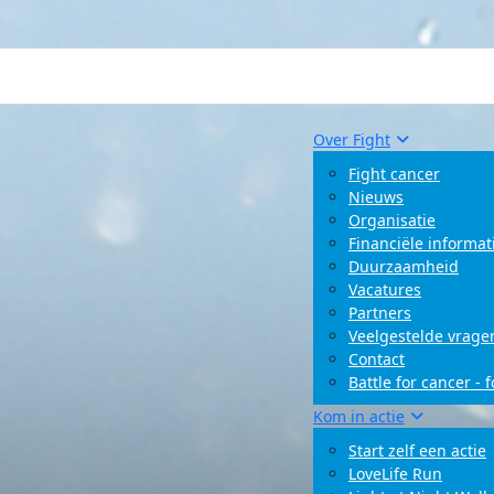
Over Fight
Fight cancer
Nieuws
Organisatie
Financiële informat
Duurzaamheid
Vacatures
Partners
Veelgestelde vrage
Contact
Battle for cancer - 
Kom in actie
Start zelf een actie
LoveLife Run